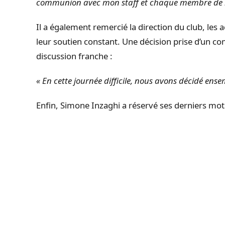
communion avec mon staff et chaque membre de l’
Il a également remercié la direction du club, les 
leur soutien constant. Une décision prise d’un c
discussion franche :
« En cette journée difficile, nous avons décidé en
Enfin, Simone Inzaghi a réservé ses derniers mots 