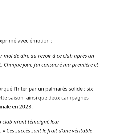
exprimé avec émotion :
r moi de dire au revoir à ce club après un
é. Chaque jour, j’ai consacré ma première et
rqué l’Inter par un palmarès solide : six
cette saison, ainsi que deux campagnes
inale en 2023.
u club m’ont témoigné leur
i.
« Ces succès sont le fruit d’une véritable