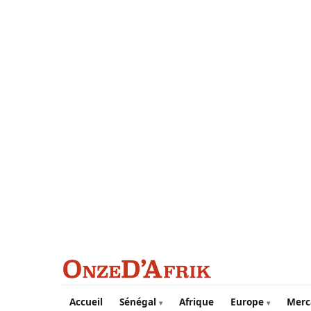
Aller au contenu principal
Accueil
Sénégal
Afrique
Europe
Merc