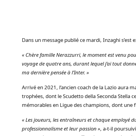
Dans un message publié ce mardi, Inzaghi s’est 
« Chère famille Nerazzurri, le moment est venu pou
voyage de quatre ans, durant lequel j’ai tout donn
ma dernière pensée à l’Inter. »
Arrivé en 2021, l’ancien coach de la Lazio aura ma
trophées, dont le Scudetto della Seconda Stella 
mémorables en Ligue des champions, dont une f
« Les joueurs, les entraîneurs et chaque employé d
professionnalisme et leur passion »
, a-t-il poursuiv