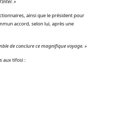
Inter. »
actionnaires, ainsi que le président pour
ommun accord, selon lui, après une
semble de conclure ce magnifique voyage. »
aux tifosi :