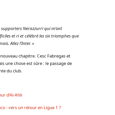
e supporters Nerazzurri qui m’ont
ciles et ri et célébré les six triomphes que
s. Allez l’Inter. »
 nouveau chapitre. Cesc Fabregas et
ais une chose est sûre : le passage de
nte du club.
eur d’Al-Ahli
o : vers un retour en Ligue 1 ?