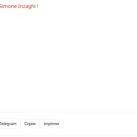
 Simone Inzaghi !
Telegram
Copier
Imprimer