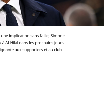
une implication sans faille, Simone
u à Al-Hilal dans les prochains jours,
poignante aux supporters et au club