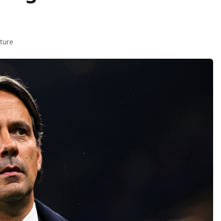
cture