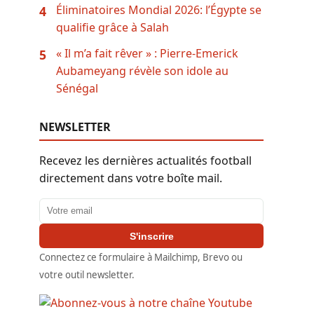
Éliminatoires Mondial 2026: l’Égypte se
4
qualifie grâce à Salah
« Il m’a fait rêver » : Pierre-Emerick
5
Aubameyang révèle son idole au
Sénégal
NEWSLETTER
Recevez les dernières actualités football
directement dans votre boîte mail.
Adresse email
S'inscrire
Connectez ce formulaire à Mailchimp, Brevo ou
votre outil newsletter.