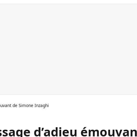
ouvant de Simone Inzaghi
essage d’adieu émouvan