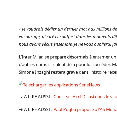
« Je voudrais dédier un dernier mot aux millions d
encouragé, pleuré et souffert dans les moments diffi
nous avons vécus ensemble. Je ne vous oublierai jamai
L’Inter Milan se prépare désormais à entamer un
d’autres noms circulent déjà pour lui succéder. M
Simone Inzaghi restera gravé dans l’histoire réce
→ A LIRE AUSSI :
Chelsea : Axel Disasi dans le vis
→ A LIRE AUSSI :
Paul Pogba proposé à l’AS Monac