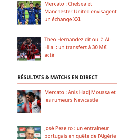
Mercato : Chelsea et
Manchester United envisagent
un échange XXL
Theo Hernandez dit oui à Al-
Hilal : un transfert à 30 M€
acté
RÉSULTATS & MATCHS EN DIRECT
Mercato : Anis Hadj Moussa et
les rumeurs Newcastle
José Peseiro : un entraîneur
portugais en quête de l’Algérie