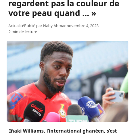
regardent pas la couleur de
votre peau quand … »
Actualité
Publié par
Naby Ahmad
novembre 4, 2023
2 min de lecture
Iñaki Williams, l’international ghanéen, s’est