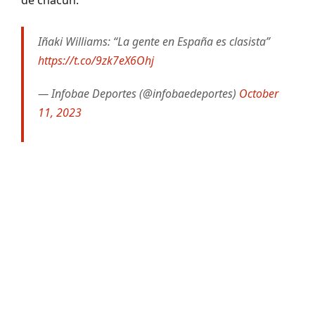
Iñaki Williams: “La gente en España es clasista”
https://t.co/9zk7eX6Ohj
— Infobae Deportes (@infobaedeportes)
October
11, 2023