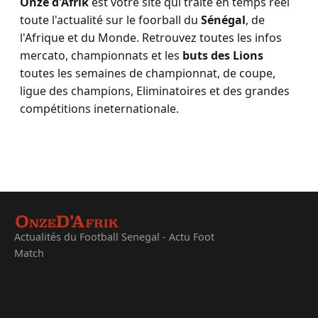
Onze d'Afrik
est votre site qui traite en temps réel
toute l'actualité sur le foorball du
Sénégal
, de
l'Afrique et du Monde. Retrouvez toutes les infos
mercato, championnats et les
buts des Lions
toutes les semaines de championnat, de coupe,
ligue des champions, Eliminatoires et des grandes
compétitions ineternationale.
Actualités du Football Senegal - Actu Foot
Match