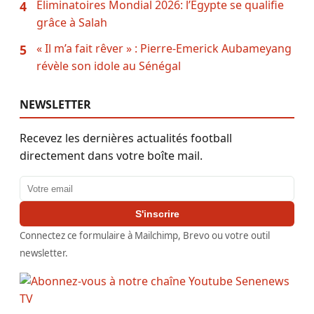
Éliminatoires Mondial 2026: l’Égypte se qualifie
4
grâce à Salah
« Il m’a fait rêver » : Pierre-Emerick Aubameyang
5
révèle son idole au Sénégal
NEWSLETTER
Recevez les dernières actualités football
directement dans votre boîte mail.
Adresse email
S'inscrire
Connectez ce formulaire à Mailchimp, Brevo ou votre outil
newsletter.