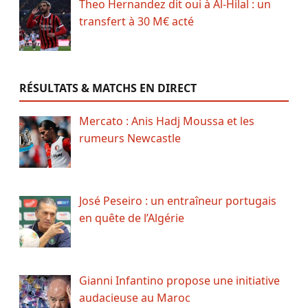
Theo Hernandez dit oui à Al-Hilal : un
transfert à 30 M€ acté
RÉSULTATS & MATCHS EN DIRECT
Mercato : Anis Hadj Moussa et les
rumeurs Newcastle
José Peseiro : un entraîneur portugais
en quête de l’Algérie
Gianni Infantino propose une initiative
audacieuse au Maroc