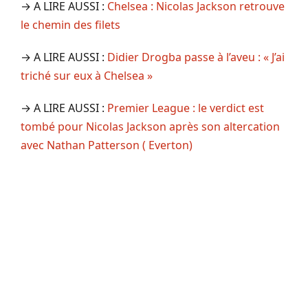
→ A LIRE AUSSI :
Chelsea : Nicolas Jackson retrouve
le chemin des filets
→ A LIRE AUSSI :
Didier Drogba passe à l’aveu : « J’ai
triché sur eux à Chelsea »
→ A LIRE AUSSI :
Premier League : le verdict est
tombé pour Nicolas Jackson après son altercation
avec Nathan Patterson ( Everton)