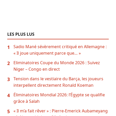
LES PLUS LUS
Sadio Mané sévèrement critiqué en Allemagne :
1
« Il joue uniquement parce que… »
Eliminatoires Coupe du Monde 2026 : Suivez
2
Niger – Congo en direct
Tension dans le vestiaire du Barça, les joueurs
3
interpellent directement Ronald Koeman
Éliminatoires Mondial 2026: l’Égypte se qualifie
4
grâce à Salah
« Il m’a fait rêver » : Pierre-Emerick Aubameyang
5