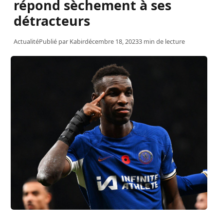
répond sèchement à ses
détracteurs
Actualité
Publié par
Kabir
décembre 18, 2023
3 min de lecture