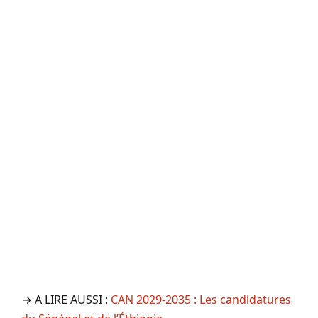
→ A LIRE AUSSI :
CAN 2029-2035 : Les candidatures