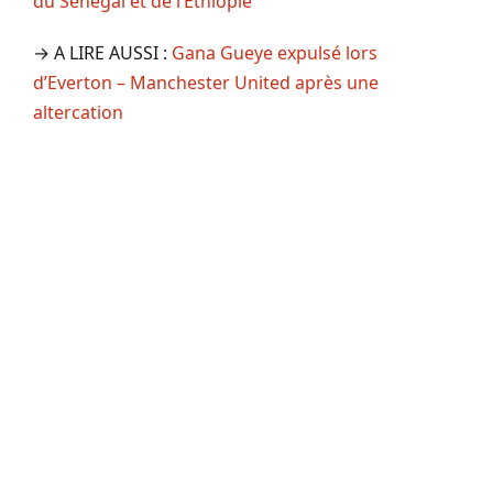
du Sénégal et de l’Éthiopie
→ A LIRE AUSSI :
Gana Gueye expulsé lors
d’Everton – Manchester United après une
altercation