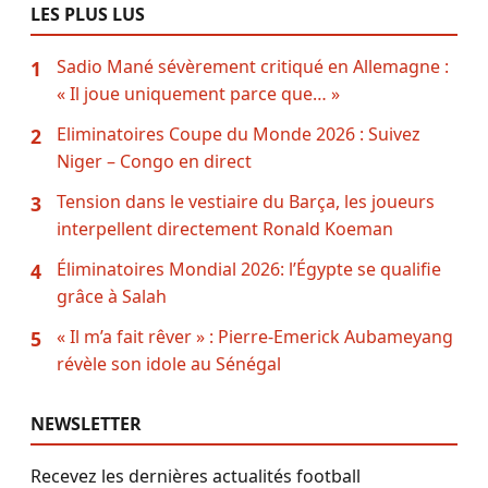
LES PLUS LUS
Sadio Mané sévèrement critiqué en Allemagne :
1
« Il joue uniquement parce que… »
Eliminatoires Coupe du Monde 2026 : Suivez
2
Niger – Congo en direct
Tension dans le vestiaire du Barça, les joueurs
3
interpellent directement Ronald Koeman
Éliminatoires Mondial 2026: l’Égypte se qualifie
4
grâce à Salah
« Il m’a fait rêver » : Pierre-Emerick Aubameyang
5
révèle son idole au Sénégal
NEWSLETTER
Recevez les dernières actualités football