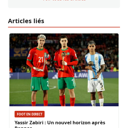
Articles liés
FOOT EN DIRECT
Yassir Zabiri : Un nouvel horizon après