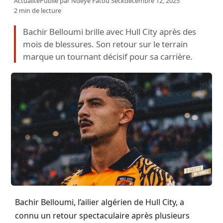
Actualité
Publié par
Ndeye Fatou Seck
décembre 12, 2025
2 min de lecture
Bachir Belloumi brille avec Hull City après des
mois de blessures. Son retour sur le terrain
marque un tournant décisif pour sa carrière.
Bachir Belloumi, l’ailier algérien de Hull City, a
connu un retour spectaculaire après plusieurs