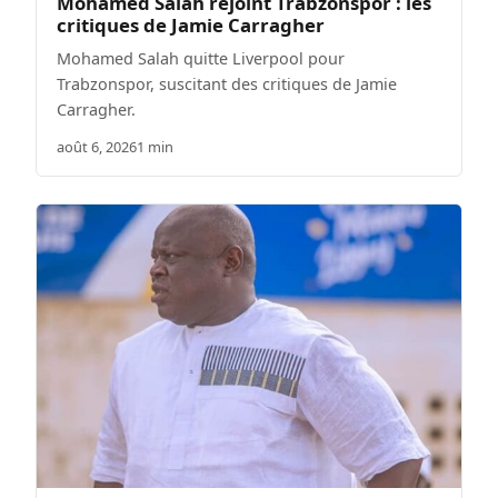
Mohamed Salah rejoint Trabzonspor : les
critiques de Jamie Carragher
Mohamed Salah quitte Liverpool pour
Trabzonspor, suscitant des critiques de Jamie
Carragher.
août 6, 2026
1 min