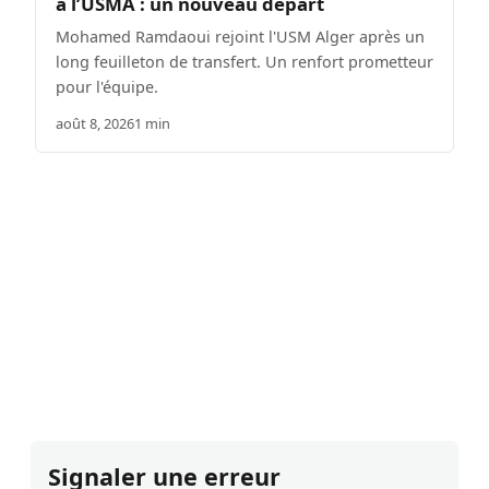
à l’USMA : un nouveau départ
Mohamed Ramdaoui rejoint l'USM Alger après un
long feuilleton de transfert. Un renfort prometteur
pour l'équipe.
août 8, 2026
1 min
Signaler une erreur