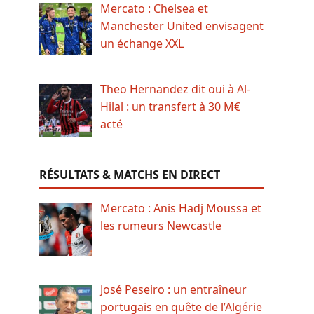
Mercato : Chelsea et
Manchester United envisagent
un échange XXL
Theo Hernandez dit oui à Al-
Hilal : un transfert à 30 M€
acté
RÉSULTATS & MATCHS EN DIRECT
Mercato : Anis Hadj Moussa et
les rumeurs Newcastle
José Peseiro : un entraîneur
portugais en quête de l’Algérie