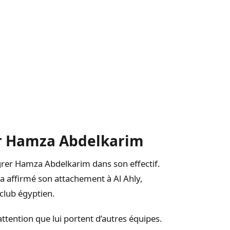
r Hamza Abdelkarim
égrer Hamza Abdelkarim dans son effectif.
 a affirmé son attachement à Al Ahly,
club égyptien.
attention que lui portent d’autres équipes.