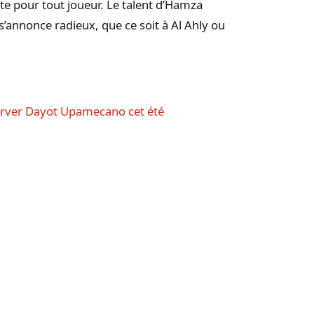
te pour tout joueur. Le talent d’Hamza
’annonce radieux, que ce soit à Al Ahly ou
rver Dayot Upamecano cet été