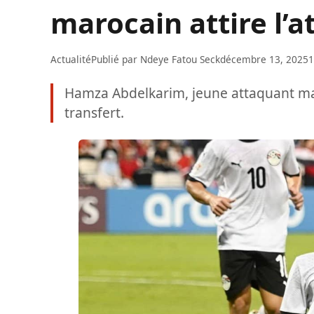
marocain attire l’a
Actualité
Publié par
Ndeye Fatou Seck
décembre 13, 2025
1
Hamza Abdelkarim, jeune attaquant maro
transfert.