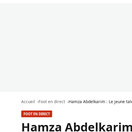
Accueil
Foot en direct
Hamza Abdelkarim : Le jeune tale
FOOT EN DIRECT
Hamza Abdelkarim :