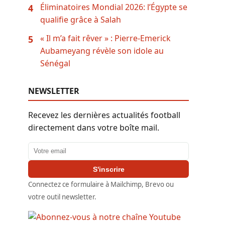
Éliminatoires Mondial 2026: l’Égypte se
4
qualifie grâce à Salah
« Il m’a fait rêver » : Pierre-Emerick
5
Aubameyang révèle son idole au
Sénégal
NEWSLETTER
Recevez les dernières actualités football
directement dans votre boîte mail.
Adresse email
S'inscrire
Connectez ce formulaire à Mailchimp, Brevo ou
votre outil newsletter.