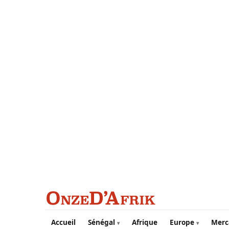
Aller au contenu principal
Accueil
Sénégal
Afrique
Europe
Merc