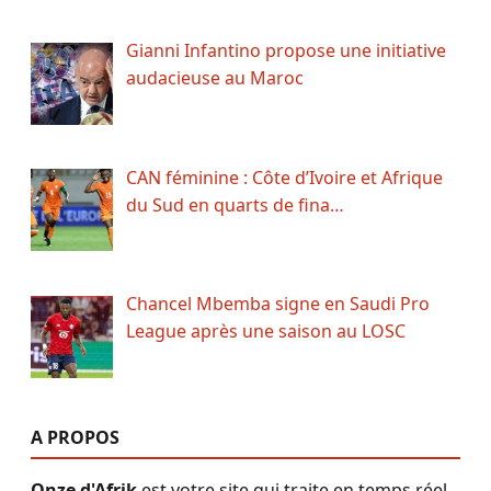
Gianni Infantino propose une initiative
audacieuse au Maroc
CAN féminine : Côte d’Ivoire et Afrique
du Sud en quarts de fina…
Chancel Mbemba signe en Saudi Pro
League après une saison au LOSC
A PROPOS
Onze d'Afrik
est votre site qui traite en temps réel