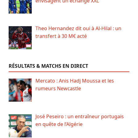
envisagent un échange XXL
Theo Hernandez dit oui à Al-Hilal : un
transfert à 30 M€ acté
RÉSULTATS & MATCHS EN DIRECT
Mercato : Anis Hadj Moussa et les
rumeurs Newcastle
José Peseiro : un entraîneur portugais
en quête de l’Algérie