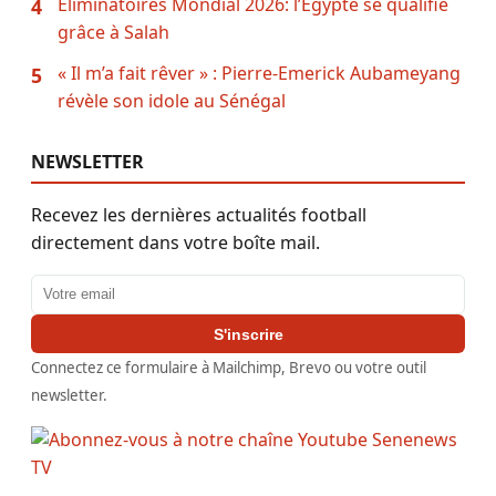
Éliminatoires Mondial 2026: l’Égypte se qualifie
4
grâce à Salah
« Il m’a fait rêver » : Pierre-Emerick Aubameyang
5
révèle son idole au Sénégal
NEWSLETTER
Recevez les dernières actualités football
directement dans votre boîte mail.
Adresse email
S'inscrire
Connectez ce formulaire à Mailchimp, Brevo ou votre outil
newsletter.