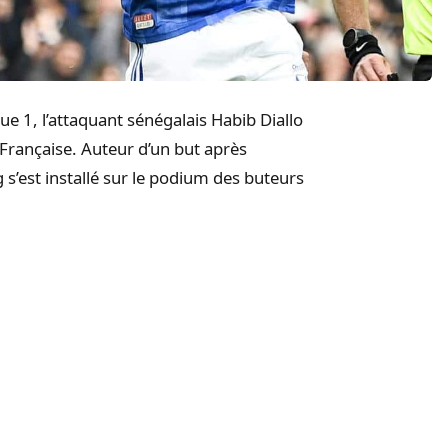
gue 1, l’attaquant sénégalais
Habib
Diallo
 Française
. Auteur d’un but après
s’est installé sur le podium
des bute
urs