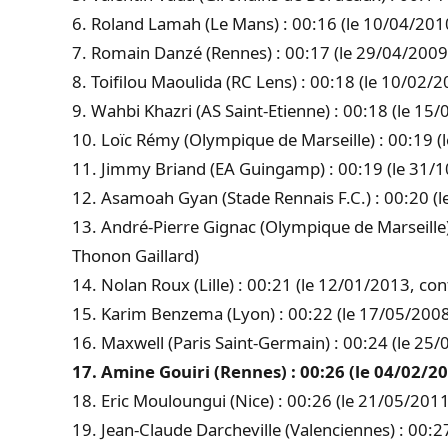
6. Roland Lamah (Le Mans) : 00:16 (le 10/04/2010
7. Romain Danzé (Rennes) : 00:17 (le 29/04/2009
8. Toifilou Maoulida (RC Lens) : 00:18 (le 10/02/
9. Wahbi Khazri (AS Saint-Etienne) : 00:18 (le 15
10. Loïc Rémy (Olympique de Marseille) : 00:19 (
11. Jimmy Briand (EA Guingamp) : 00:19 (le 31/1
12. Asamoah Gyan (Stade Rennais F.C.) : 00:20 (
13. André-Pierre Gignac (Olympique de Marseille)
Thonon Gaillard)
14. Nolan Roux (Lille) : 00:21 (le 12/01/2013, co
15. Karim Benzema (Lyon) : 00:22 (le 17/05/2008
16. Maxwell (Paris Saint-Germain) : 00:24 (le 25/0
17. Amine Gouiri (Rennes) : 00:26 (le 04/02/202
18. Eric Mouloungui (Nice) : 00:26 (le 21/05/2011
19. Jean-Claude Darcheville (Valenciennes) : 00: