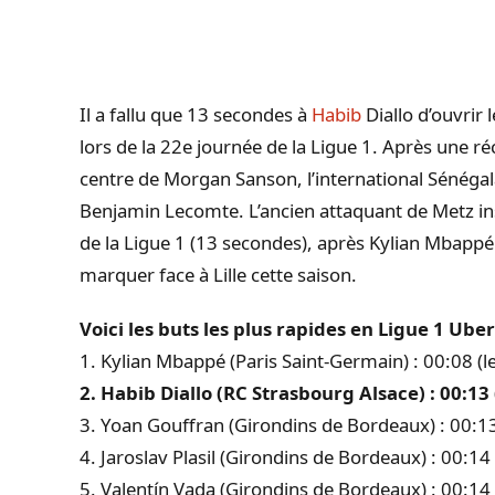
Il a fallu que 13 secondes à
Habib
Diallo d’ouvrir 
lors de la 22e journée de la Ligue 1. Après une r
centre de Morgan
Sanson
, l’international Sénéga
Benjamin Lecomte. L’ancien attaquant de Metz ins
de la Ligue 1 (13 secondes), après
Kylian
Mbappé
marquer face à
Lille
cette saison.
Voici les buts les plus rapides en Ligue 1 Ube
1. Kylian Mbappé (Paris Saint-Germain) : 00:08 (l
2. Habib Diallo (RC Strasbourg Alsace) : 00:13
3. Yoan Gouffran (Girondins de Bordeaux) : 00:1
4. Jaroslav Plasil (Girondins de Bordeaux) : 00:1
5. Valentín Vada (Girondins de Bordeaux) : 00:14