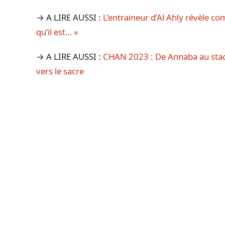
→ A LIRE AUSSI :
L’entraineur d’Al Ahly révèle com
qu’il est… »
→ A LIRE AUSSI :
CHAN 2023 : De Annaba au stad
vers le sacre