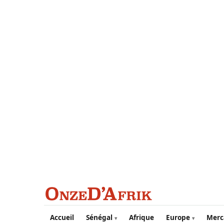
Aller au contenu principal
Accueil
Sénégal
Afrique
Europe
Merc