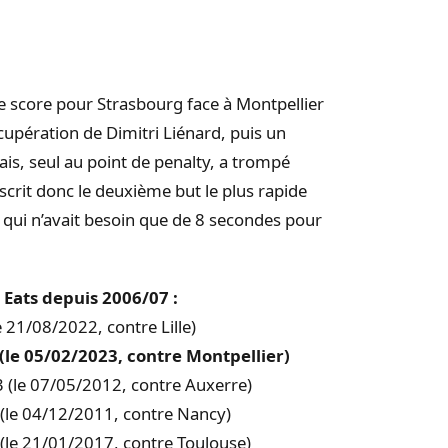
le score pour Strasbourg face à Montpellier
écupération de
Dimitri
Liénard
, puis un
lais, seul au point de penalty, a trompé
crit donc le deuxième but le plus rapide
qui n’avait besoin que de
8 secondes
pour
r Eats depuis 2006/07 :
e 21/08/2022, contre Lille)
 (le 05/02/2023, contre Montpellier)
3 (le 07/05/2012, contre Auxerre)
4 (le 04/12/2011, contre Nancy)
 (le 21/01/2017, contre Toulouse)