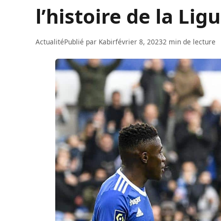
l’histoire de la Lig
Actualité
Publié par
Kabir
février 8, 2023
2 min de lecture