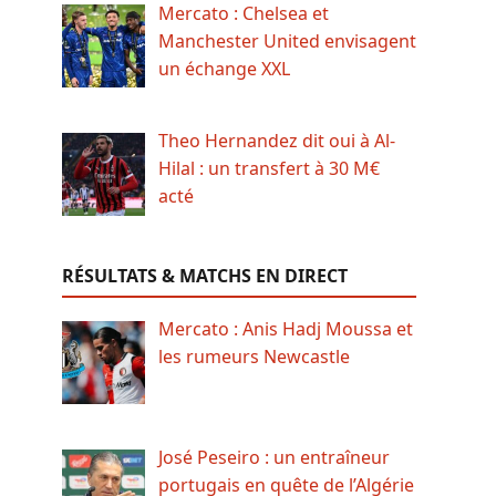
Mercato : Chelsea et
Manchester United envisagent
un échange XXL
Theo Hernandez dit oui à Al-
Hilal : un transfert à 30 M€
acté
RÉSULTATS & MATCHS EN DIRECT
Mercato : Anis Hadj Moussa et
les rumeurs Newcastle
José Peseiro : un entraîneur
portugais en quête de l’Algérie