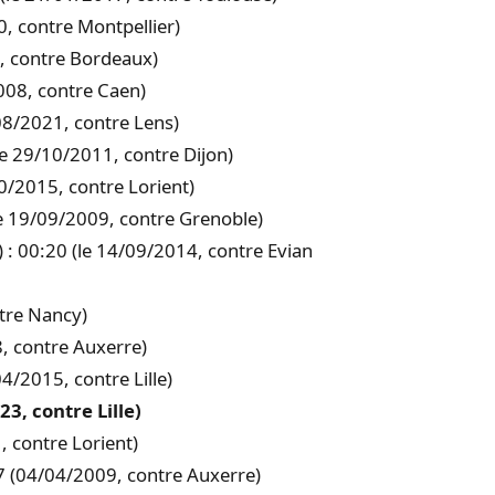
, contre Montpellier)
, contre Bordeaux)
2008, contre Caen)
/08/2021, contre Lens)
le 29/10/2011, contre Dijon)
0/2015, contre Lorient)
le 19/09/2009, contre Grenoble)
 : 00:20 (le 14/09/2014, contre Evian
ntre Nancy)
, contre Auxerre)
4/2015, contre Lille)
3, contre Lille)
, contre Lorient)
27 (04/04/2009, contre Auxerre)