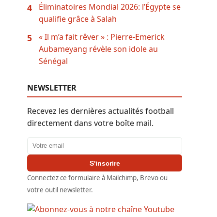
Éliminatoires Mondial 2026: l’Égypte se
4
qualifie grâce à Salah
« Il m’a fait rêver » : Pierre-Emerick
5
Aubameyang révèle son idole au
Sénégal
NEWSLETTER
Recevez les dernières actualités football
directement dans votre boîte mail.
Adresse email
S'inscrire
Connectez ce formulaire à Mailchimp, Brevo ou
votre outil newsletter.