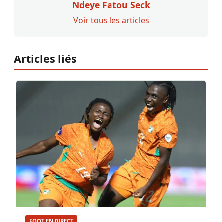
Ndeye Fatou Seck
Voir tous les articles
Articles liés
FOOT EN DIRECT