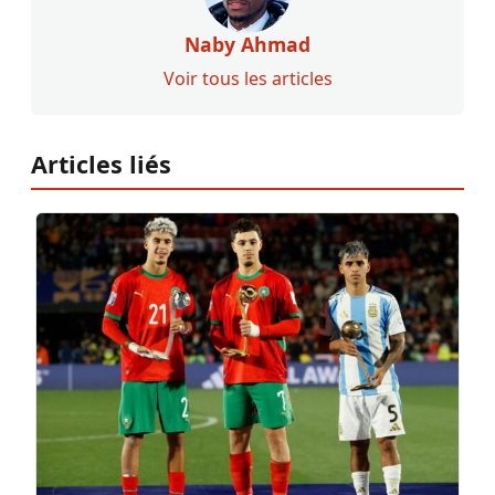
Naby Ahmad
Voir tous les articles
Articles liés