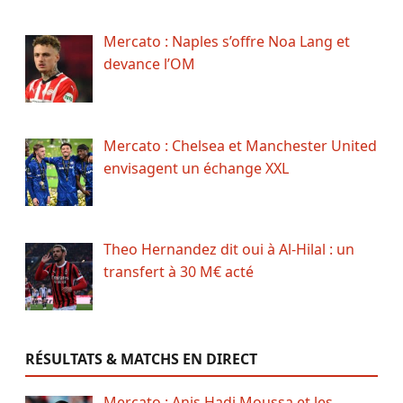
Mercato : Naples s’offre Noa Lang et
devance l’OM
Mercato : Chelsea et Manchester United
envisagent un échange XXL
Theo Hernandez dit oui à Al-Hilal : un
transfert à 30 M€ acté
RÉSULTATS & MATCHS EN DIRECT
Mercato : Anis Hadj Moussa et les