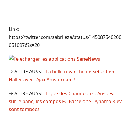
Link:
https://twitter.com/sabrileza/status/145087540200
0510976?s=20
→ A LIRE AUSSI :
La belle revanche de Sébastien
Haller avec l’Ajax Amsterdam !
→ A LIRE AUSSI :
Ligue des Champions : Ansu Fati
sur le banc, les compos FC Barcelone-Dynamo Kiev
sont tombées