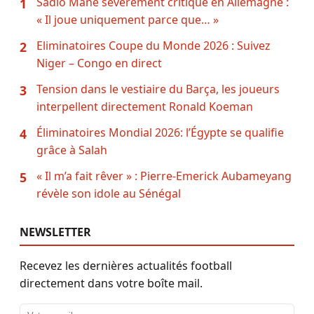
Sadio Mané sévèrement critiqué en Allemagne :
1
« Il joue uniquement parce que… »
Eliminatoires Coupe du Monde 2026 : Suivez
2
Niger – Congo en direct
Tension dans le vestiaire du Barça, les joueurs
3
interpellent directement Ronald Koeman
Éliminatoires Mondial 2026: l’Égypte se qualifie
4
grâce à Salah
« Il m’a fait rêver » : Pierre-Emerick Aubameyang
5
révèle son idole au Sénégal
NEWSLETTER
Recevez les dernières actualités football
directement dans votre boîte mail.
Adresse email