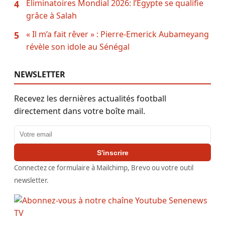
Éliminatoires Mondial 2026: l’Égypte se qualifie
4
grâce à Salah
« Il m’a fait rêver » : Pierre-Emerick Aubameyang
5
révèle son idole au Sénégal
NEWSLETTER
Recevez les dernières actualités football
directement dans votre boîte mail.
Adresse email
S'inscrire
Connectez ce formulaire à Mailchimp, Brevo ou votre outil
newsletter.