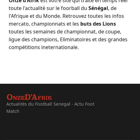
Onze d'Afrik
est votre site qui traite en temps réel
toute l'actualité sur le foorball du
Sénégal
, de
l'Afrique et du Monde. Retrouvez toutes les infos
mercato, championnats et les
buts des Lions
toutes les semaines de championnat, de coupe,
ligue des champions, Eliminatoires et des grandes
compétitions ineternationale.
Actualités du Football Senegal - Actu Foot
Match