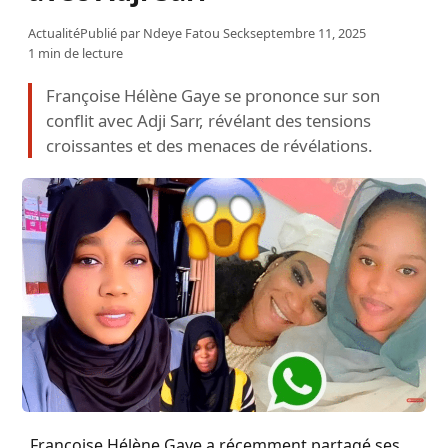
Actualité
Publié par
Ndeye Fatou Seck
septembre 11, 2025
1 min de lecture
Françoise Hélène Gaye se prononce sur son
conflit avec Adji Sarr, révélant des tensions
croissantes et des menaces de révélations.
Françoise Hélène Gaye a récemment partagé ses