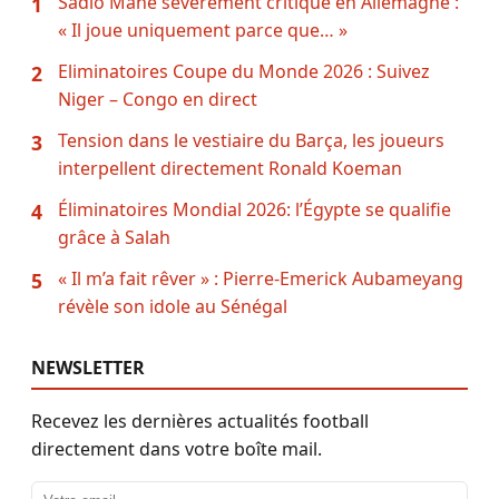
Sadio Mané sévèrement critiqué en Allemagne :
1
« Il joue uniquement parce que… »
Eliminatoires Coupe du Monde 2026 : Suivez
2
Niger – Congo en direct
Tension dans le vestiaire du Barça, les joueurs
3
interpellent directement Ronald Koeman
Éliminatoires Mondial 2026: l’Égypte se qualifie
4
grâce à Salah
« Il m’a fait rêver » : Pierre-Emerick Aubameyang
5
révèle son idole au Sénégal
NEWSLETTER
Recevez les dernières actualités football
directement dans votre boîte mail.
Adresse email