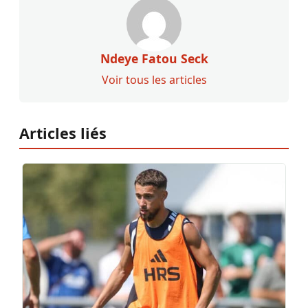
Ndeye Fatou Seck
Voir tous les articles
Articles liés