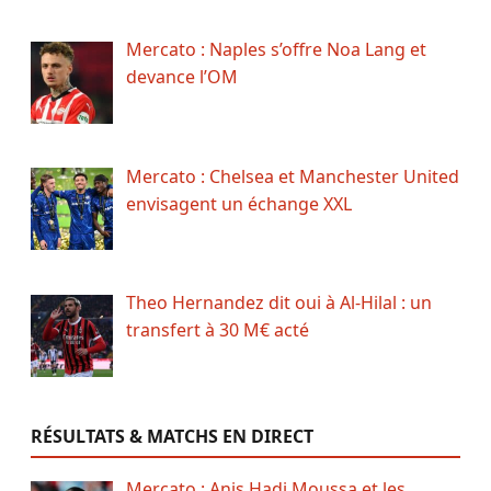
Mercato : Naples s’offre Noa Lang et
devance l’OM
Mercato : Chelsea et Manchester United
envisagent un échange XXL
Theo Hernandez dit oui à Al-Hilal : un
transfert à 30 M€ acté
RÉSULTATS & MATCHS EN DIRECT
Mercato : Anis Hadj Moussa et les