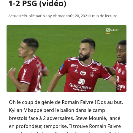
1-2 PSG (vidéo)
Actualité
Publié par
Naby Ahmad
août 20, 2021
1 min de lecture
Oh le coup de génie de Romain Faivre ! Dos au but,
Kylian Mbappé perd le ballon dans le camp
brestois face à 2 adversaires. Steve Mounié, lancé
en profondeur, temporise. Il trouve Romain Faivre