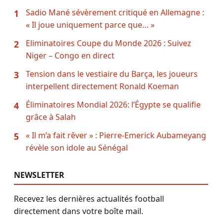
Sadio Mané sévèrement critiqué en Allemagne :
1
« Il joue uniquement parce que… »
Eliminatoires Coupe du Monde 2026 : Suivez
2
Niger – Congo en direct
Tension dans le vestiaire du Barça, les joueurs
3
interpellent directement Ronald Koeman
Éliminatoires Mondial 2026: l’Égypte se qualifie
4
grâce à Salah
« Il m’a fait rêver » : Pierre-Emerick Aubameyang
5
révèle son idole au Sénégal
NEWSLETTER
Recevez les dernières actualités football
directement dans votre boîte mail.