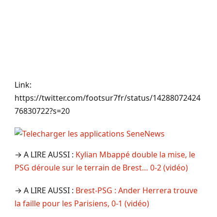
Link:
https://twitter.com/footsur7fr/status/14288072424
76830722?s=20
→ A LIRE AUSSI :
Kylian Mbappé double la mise, le
PSG déroule sur le terrain de Brest… 0-2 (vidéo)
→ A LIRE AUSSI :
Brest-PSG : Ander Herrera trouve
la faille pour les Parisiens, 0-1 (vidéo)