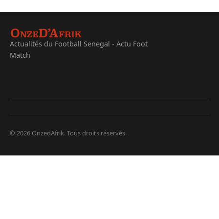
Actualités du Football Senegal - Actu Foot
Match
© 2026 OnzedAfrik. Tous droits réservés.