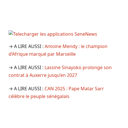
→ A LIRE AUSSI :
Antoine Mendy : le champion
d’Afrique marqué par Marseille
→ A LIRE AUSSI :
Lassine Sinayoko prolonge son
contrat à Auxerre jusqu’en 2027
→ A LIRE AUSSI :
CAN 2025 : Pape Matar Sarr
célèbre le peuple sénégalais