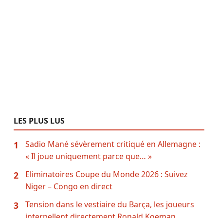
LES PLUS LUS
Sadio Mané sévèrement critiqué en Allemagne :
1
« Il joue uniquement parce que… »
Eliminatoires Coupe du Monde 2026 : Suivez
2
Niger – Congo en direct
Tension dans le vestiaire du Barça, les joueurs
3
interpellent directement Ronald Koeman