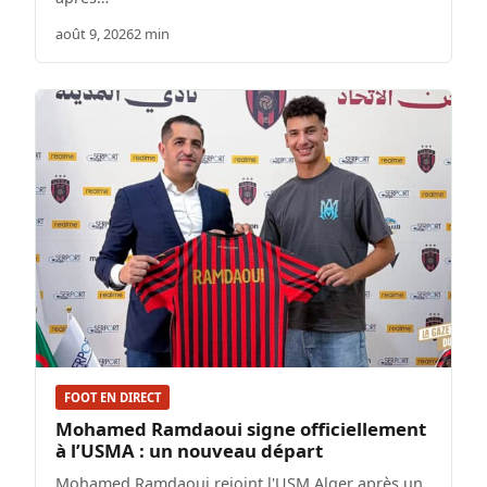
août 9, 2026
2 min
FOOT EN DIRECT
Mohamed Ramdaoui signe officiellement
à l’USMA : un nouveau départ
Mohamed Ramdaoui rejoint l'USM Alger après un