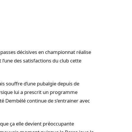
asses décisives en championnat réalise
t l’une des satisfactions du club cette
is souffre d’une pubalgie depuis de
sique lui a prescrit un programme
côté Dembélé continue de s’entrainer avec
 que ça elle devient préoccupante