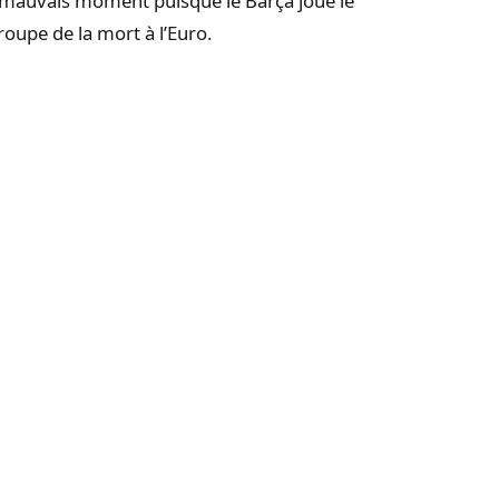
s mauvais moment puisque le Barça joue le
roupe de la mort à l’Euro.