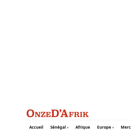
Aller au contenu principal
Accueil
Sénégal
Afrique
Europe
Merc