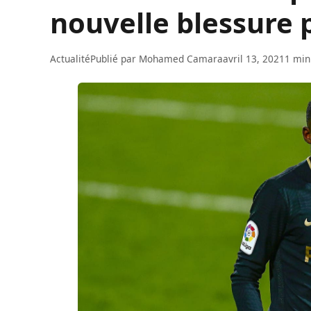
nouvelle blessur
Actualité
Publié par
Mohamed Camara
avril 13, 2021
1 min