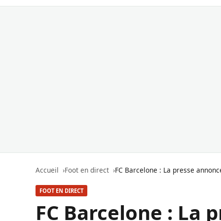
Accueil
Foot en direct
FC Barcelone : La presse annon
FOOT EN DIRECT
FC Barcelone : La 