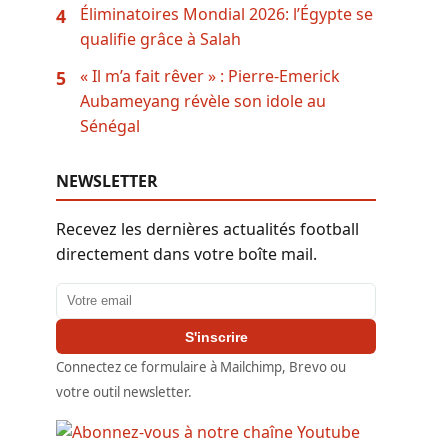
Éliminatoires Mondial 2026: l’Égypte se
4
qualifie grâce à Salah
« Il m’a fait rêver » : Pierre-Emerick
5
Aubameyang révèle son idole au
Sénégal
NEWSLETTER
Recevez les dernières actualités football
directement dans votre boîte mail.
Adresse email
S'inscrire
Connectez ce formulaire à Mailchimp, Brevo ou
votre outil newsletter.