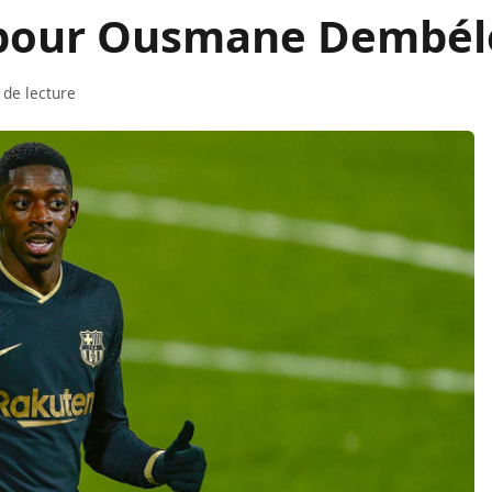
e pour Ousmane Dembél
 de lecture