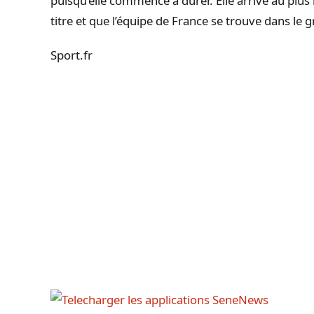
puisqu’elle commence à durer. Elle arrive au plu
titre et que l’équipe de France se trouve dans le g
Sport.fr