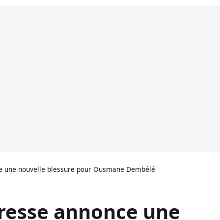
ce une nouvelle blessure pour Ousmane Dembélé
presse annonce une