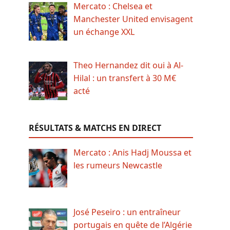
Mercato : Chelsea et
Manchester United envisagent
un échange XXL
Theo Hernandez dit oui à Al-
Hilal : un transfert à 30 M€
acté
RÉSULTATS & MATCHS EN DIRECT
Mercato : Anis Hadj Moussa et
les rumeurs Newcastle
José Peseiro : un entraîneur
portugais en quête de l’Algérie