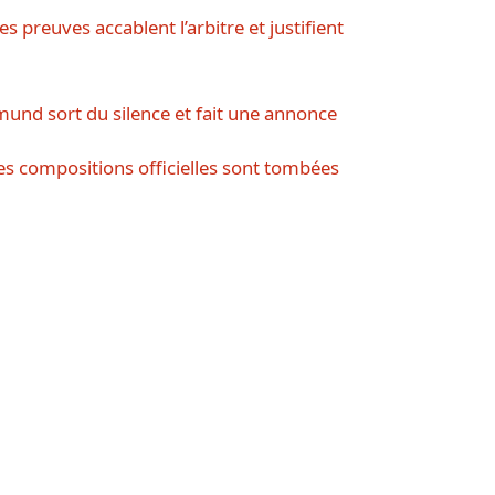
s preuves accablent l’arbitre et justifient
mund sort du silence et fait une annonce
es compositions officielles sont tombées