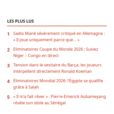
LES PLUS LUS
Sadio Mané sévèrement critiqué en Allemagne :
1
« Il joue uniquement parce que… »
Eliminatoires Coupe du Monde 2026 : Suivez
2
Niger – Congo en direct
Tension dans le vestiaire du Barça, les joueurs
3
interpellent directement Ronald Koeman
Éliminatoires Mondial 2026: l’Égypte se qualifie
4
grâce à Salah
« Il m’a fait rêver » : Pierre-Emerick Aubameyang
5
révèle son idole au Sénégal