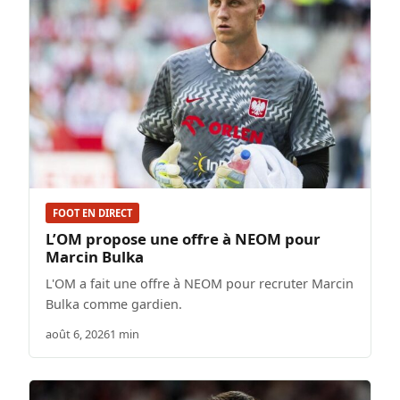
FOOT EN DIRECT
L’OM propose une offre à NEOM pour
Marcin Bulka
L'OM a fait une offre à NEOM pour recruter Marcin
Bulka comme gardien.
août 6, 2026
1 min