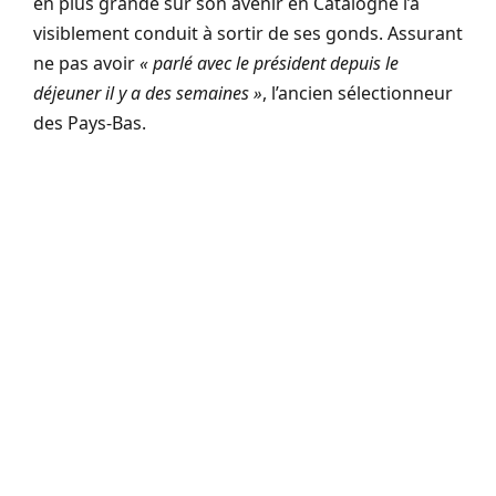
en plus grande sur son avenir en Catalogne l’a
visiblement conduit à sortir de ses gonds. Assurant
ne pas avoir
« parlé avec le président depuis le
déjeuner il y a des semaines »
, l’ancien sélectionneur
des Pays-Bas.