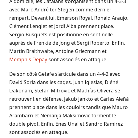
A domicile, les Catalans s’organisent dans un 4-3-3
avec Marc-André ter Stegen comme dernier
rempart. Devant lui, Emerson Royal, Ronald Araujo,
Clément Lenglet et Jordi Alba prennent place.
Sergio Busquets est positionné en sentinelle
auprès de Frenkie de Jong et Sergi Roberto. Enfin,
Martin Braithwaite, Antoine Griezmann et
Memphis Depay
sont associés en attaque.
De son côté Getafe s’articule dans un 4-4-2 avec
David Soria dans les cages. Juan Iglesias, Djéné
Dakonam, Stefan Mitrovic et Mathías Olivera se
retrouvent en défense. Jakub Jankto et Carles Aleñá
prennent place dans les couloirs tandis que Mauro
Arambarri et Nemanja Maksimovic forment le
double pivot. Enfin, Enes Ünal et Sandro Ramirez
sont associés en attaque.