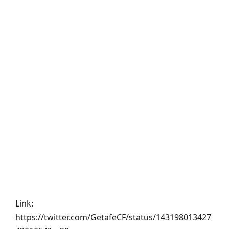
Link:
https://twitter.com/GetafeCF/status/143198013427