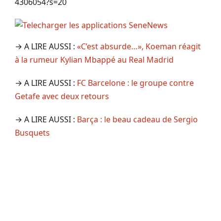
4306054?s=20
→ A LIRE AUSSI :
«C’est absurde…», Koeman réagit
à la rumeur Kylian Mbappé au Real Madrid
→ A LIRE AUSSI :
FC Barcelone : le groupe contre
Getafe avec deux retours
→ A LIRE AUSSI :
Barça : le beau cadeau de Sergio
Busquets