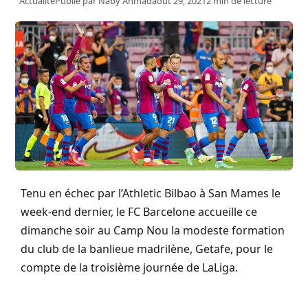
Actualité
Publié par
Naby Ahmad
août 29, 2021
2 min de lecture
Tenu en échec par l’Athletic Bilbao à San Mames le
week-end dernier, le FC Barcelone accueille ce
dimanche soir au Camp Nou la modeste formation
du club de la banlieue madrilène, Getafe, pour le
compte de la troisième journée de LaLiga.