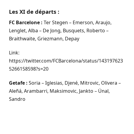
Les XI de départs :
FC Barcelone :
Ter Stegen – Emerson, Araujo,
Lenglet, Alba – De Jong, Busquets, Roberto –
Braithwaite, Griezmann, Depay
Link:
https://twitter.com/FCBarcelona/status/143197623
5266158598?s=20
Getafe :
Soria – Iglesias, Djené, Mitrovic, Olivera –
Aleñá, Arambarri, Maksimovic, Jankto – Ünal,
Sandro