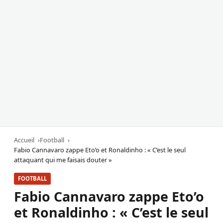
Accueil
Football
Fabio Cannavaro zappe Eto’o et Ronaldinho : « C’est le seul
attaquant qui me faisais douter »
FOOTBALL
Fabio Cannavaro zappe Eto’o
et Ronaldinho : « C’est le seul