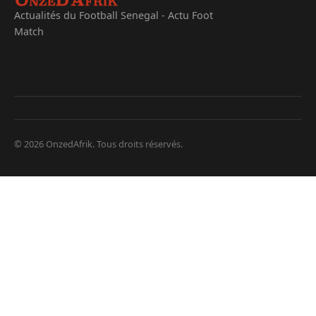
Actualités du Football Senegal - Actu Foot
Match
© 2026 OnzedAfrik. Tous droits réservés.