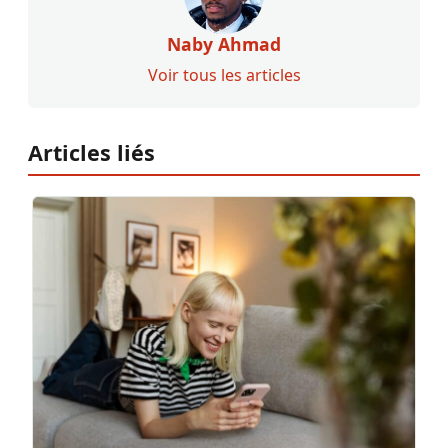
Naby Ahmad
Voir tous les articles
Articles liés