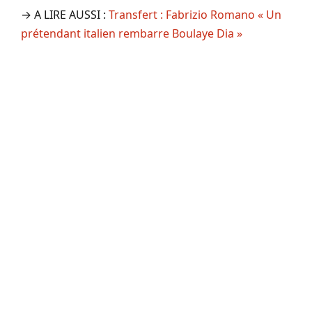
→ A LIRE AUSSI :
Transfert : Fabrizio Romano « Un
prétendant italien rembarre Boulaye Dia »