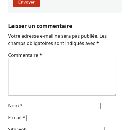
Envoyer
Laisser un commentaire
Votre adresse e-mail ne sera pas publiée.
Les
champs obligatoires sont indiqués avec
*
Commentaire
*
Nom
*
E-mail
*
Site web