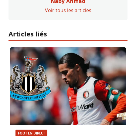
Naby Ahmad
Voir tous les articles
Articles liés
FOOT EN DIRECT