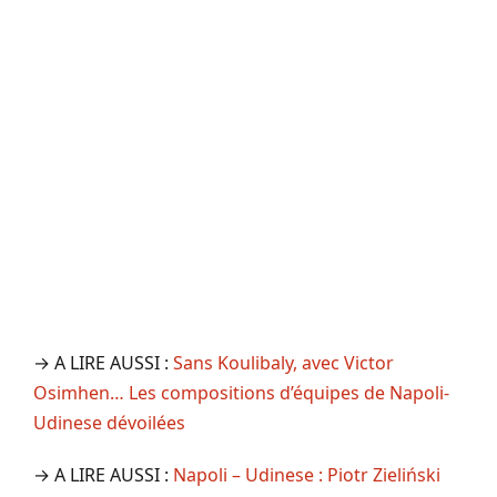
→ A LIRE AUSSI :
Sans Koulibaly, avec Victor
Osimhen… Les compositions d’équipes de Napoli-
Udinese dévoilées
→ A LIRE AUSSI :
Napoli – Udinese : Piotr Zieliński