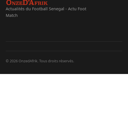
Actualités du Football Senegal - Actu Foot
Match
© 2026 OnzedAfrik. Tous droits réservés.