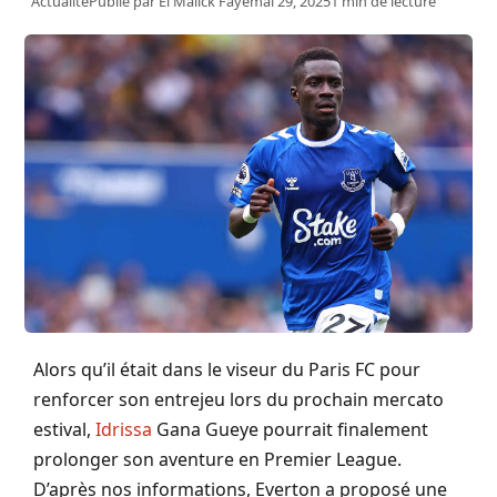
Actualité
Publié par
El Malick Faye
mai 29, 2025
1 min de lecture
Alors qu’il était dans le viseur du Paris FC pour
renforcer son entrejeu lors du prochain mercato
estival,
Idrissa
Gana Gueye pourrait finalement
prolonger son aventure en Premier League.
D’après nos informations, Everton a proposé une