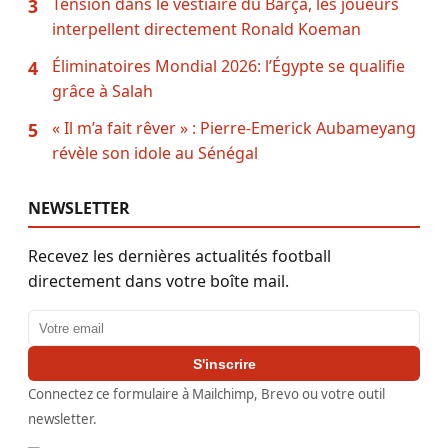
Tension dans le vestiaire du Barça, les joueurs
3
interpellent directement Ronald Koeman
Éliminatoires Mondial 2026: l’Égypte se qualifie
4
grâce à Salah
« Il m’a fait rêver » : Pierre-Emerick Aubameyang
5
révèle son idole au Sénégal
NEWSLETTER
Recevez les dernières actualités football
directement dans votre boîte mail.
Adresse email
S'inscrire
Connectez ce formulaire à Mailchimp, Brevo ou votre outil
newsletter.