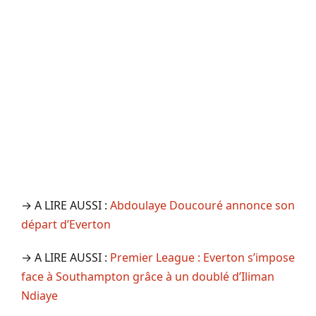
→ A LIRE AUSSI :
Abdoulaye Doucouré annonce son
départ d’Everton
→ A LIRE AUSSI :
Premier League : Everton s’impose
face à Southampton grâce à un doublé d’Iliman
Ndiaye