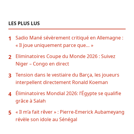
LES PLUS LUS
Sadio Mané sévèrement critiqué en Allemagne :
1
« Il joue uniquement parce que… »
Eliminatoires Coupe du Monde 2026 : Suivez
2
Niger – Congo en direct
Tension dans le vestiaire du Barça, les joueurs
3
interpellent directement Ronald Koeman
Éliminatoires Mondial 2026: l’Égypte se qualifie
4
grâce à Salah
« Il m’a fait rêver » : Pierre-Emerick Aubameyang
5
révèle son idole au Sénégal