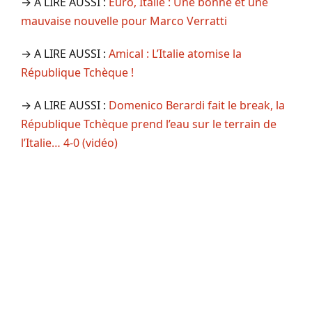
→ A LIRE AUSSI :
Euro, Italie : Une bonne et une
mauvaise nouvelle pour Marco Verratti
→ A LIRE AUSSI :
Amical : L’Italie atomise la
République Tchèque !
→ A LIRE AUSSI :
Domenico Berardi fait le break, la
République Tchèque prend l’eau sur le terrain de
l’Italie… 4-0 (vidéo)