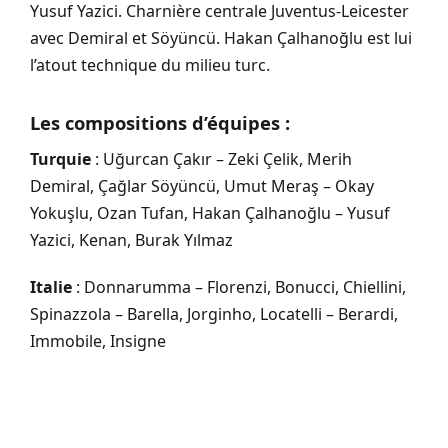
Yusuf Yazici. Charnière centrale Juventus-Leicester
avec Demiral et Söyüncü. Hakan Çalhanoğlu est lui
l’atout technique du milieu turc.
Les compositions d’équipes :
Turquie
: Uğurcan Çakır – Zeki Çelik, Merih
Demiral, Çağlar Söyüncü, Umut Meraş – Okay
Yokuşlu, Ozan Tufan, Hakan Çalhanoğlu – Yusuf
Yazici, Kenan, Burak Yılmaz
Italie
: Donnarumma – Florenzi, Bonucci, Chiellini,
Spinazzola – Barella, Jorginho, Locatelli – Berardi,
Immobile, Insigne