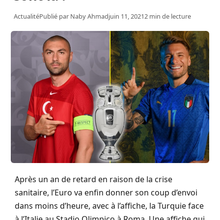
Actualité
Publié par
Naby Ahmad
juin 11, 2021
2 min de lecture
Après un an de retard en raison de la crise
sanitaire, l’Euro va enfin donner son coup d’envoi
dans moins d’heure, avec à l’affiche, la Turquie face
à l’Italie au Stadio Olimpico à Roma. Une affiche qui