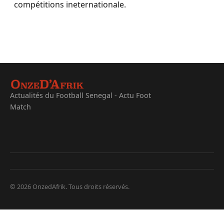
compétitions ineternationale.
Actualités du Football Senegal - Actu Foot
Match
© 2026 OnzedAfrik. Tous droits réservés.