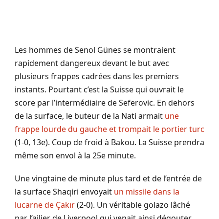
Les hommes de Senol Günes se montraient
rapidement dangereux devant le but avec
plusieurs frappes cadrées dans les premiers
instants. Pourtant c’est la Suisse qui ouvrait le
score par l’intermédiaire de Seferovic. En dehors
de la surface, le buteur de la Nati armait
une
frappe lourde du gauche et trompait le portier turc
(1-0, 13e). Coup de froid à Bakou. La Suisse prendra
même son envol à la 25e minute.
Une vingtaine de minute plus tard et de l’entrée de
la surface Shaqiri envoyait
un missile dans la
lucarne de Çakır
(2-0). Un véritable golazo lâché
par l’ailier de Liverpool qui venait ainsi dégouter