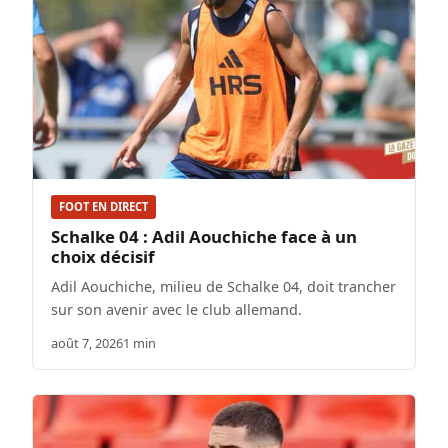
FOOT EN DIRECT
Schalke 04 : Adil Aouchiche face à un
choix décisif
Adil Aouchiche, milieu de Schalke 04, doit trancher
sur son avenir avec le club allemand.
août 7, 2026
1 min