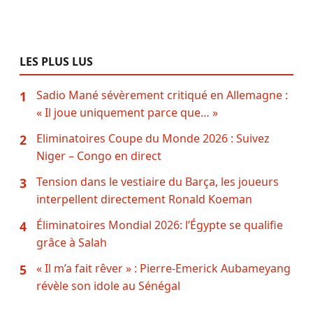
LES PLUS LUS
Sadio Mané sévèrement critiqué en Allemagne :
1
« Il joue uniquement parce que… »
Eliminatoires Coupe du Monde 2026 : Suivez
2
Niger – Congo en direct
Tension dans le vestiaire du Barça, les joueurs
3
interpellent directement Ronald Koeman
Éliminatoires Mondial 2026: l’Égypte se qualifie
4
grâce à Salah
« Il m’a fait rêver » : Pierre-Emerick Aubameyang
5
révèle son idole au Sénégal