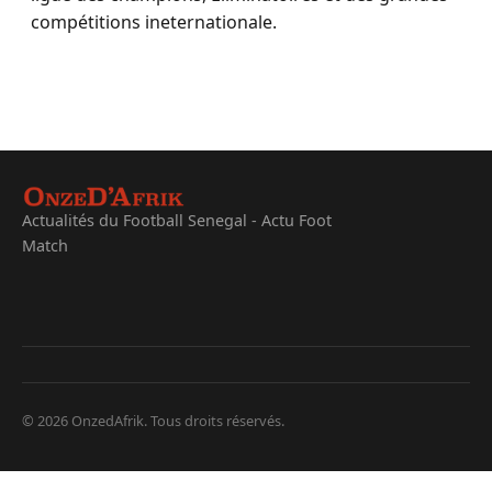
compétitions ineternationale.
Actualités du Football Senegal - Actu Foot
Match
© 2026 OnzedAfrik. Tous droits réservés.