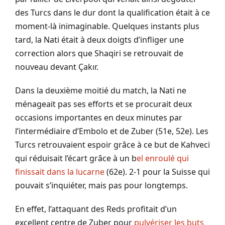
des Turcs dans le dur dont la qualification était à ce
moment-là inimaginable. Quelques instants plus
tard, la Nati était à deux doigts d’infliger une
correction alors que Shaqiri se retrouvait de
nouveau devant Çakır.
Dans la deuxième moitié du match, la Nati ne
ménageait pas ses efforts et se procurait deux
occasions importantes en deux minutes par
l’intermédiaire d’Embolo et de Zuber (51e, 52e). Les
Turcs retrouvaient espoir grâce à ce but de Kahveci
qui réduisait l’écart grâce à un b
el enroulé qui
finissait dans la lucarne
(62e). 2-1 pour la Suisse qui
pouvait s’inquiéter, mais pas pour longtemps.
En effet, l’attaquant des Reds profitait d’un
excellent centre de Zuber pour
pulvériser les buts