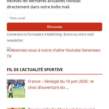
Recevez les dernières actualités football
directement dans votre boîte mail.
Adresse email
S'inscrire
Connectez ce formulaire à Mailchimp, Brevo ou votre outil
newsletter.
FIL DE L’ACTUALITÉ SPORTIVE
France – Sénégal du 16 juin 2026 : le
choc d’ouverture du …