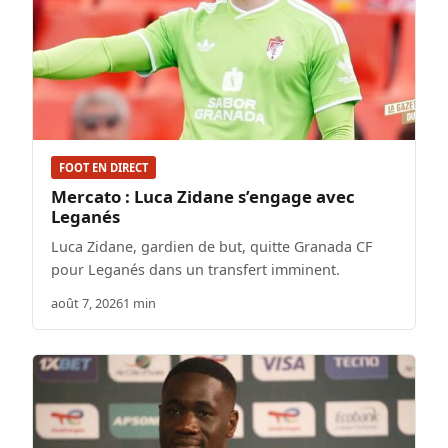
FOOT EN DIRECT
Mercato : Luca Zidane s’engage avec
Leganés
Luca Zidane, gardien de but, quitte Granada CF
pour Leganés dans un transfert imminent.
août 7, 2026
1 min