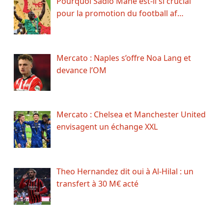
Pourquoi Sadio Mané est-il si crucial
pour la promotion du football af…
Mercato : Naples s’offre Noa Lang et
devance l’OM
Mercato : Chelsea et Manchester United
envisagent un échange XXL
Theo Hernandez dit oui à Al-Hilal : un
transfert à 30 M€ acté