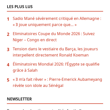
LES PLUS LUS
Sadio Mané sévèrement critiqué en Allemagne :
1
« Il joue uniquement parce que… »
Eliminatoires Coupe du Monde 2026 : Suivez
2
Niger – Congo en direct
Tension dans le vestiaire du Barça, les joueurs
3
interpellent directement Ronald Koeman
Éliminatoires Mondial 2026: l’Égypte se qualifie
4
grâce à Salah
« Il m’a fait rêver » : Pierre-Emerick Aubameyang
5
révèle son idole au Sénégal
NEWSLETTER