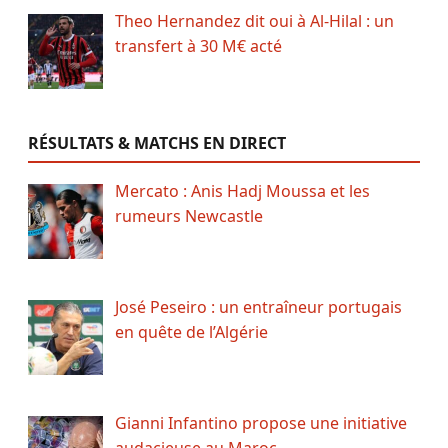
Theo Hernandez dit oui à Al-Hilal : un
transfert à 30 M€ acté
RÉSULTATS & MATCHS EN DIRECT
Mercato : Anis Hadj Moussa et les
rumeurs Newcastle
José Peseiro : un entraîneur portugais
en quête de l’Algérie
Gianni Infantino propose une initiative
audacieuse au Maroc