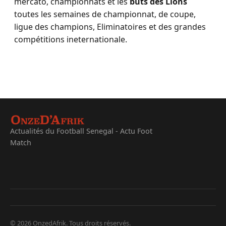
mercato, championnats et les
buts des Lions
toutes les semaines de championnat, de coupe,
ligue des champions, Eliminatoires et des grandes
compétitions ineternationale.
Actualités du Football Senegal - Actu Foot
Match
© 2026 OnzedAfrik. Tous droits réservés.