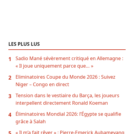
LES PLUS LUS
Sadio Mané sévèrement critiqué en Allemagne :
1
« Il joue uniquement parce que… »
Eliminatoires Coupe du Monde 2026 : Suivez
2
Niger – Congo en direct
Tension dans le vestiaire du Barça, les joueurs
3
interpellent directement Ronald Koeman
Éliminatoires Mondial 2026: l’Égypte se qualifie
4
grâce à Salah
« Il m’a fait rêver » : Pierre-Emerick Aubameyang
5