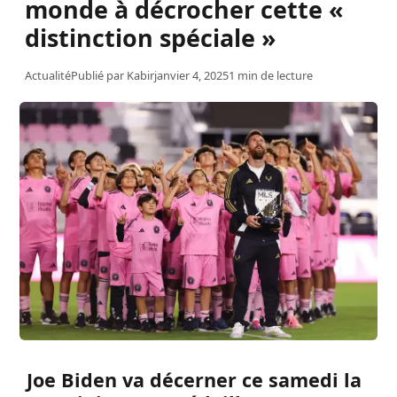
monde à décrocher cette «
distinction spéciale »
Actualité
Publié par
Kabir
janvier 4, 2025
1 min de lecture
Joe Biden va décerner ce samedi la