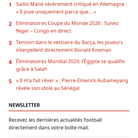
Sadio Mané sévèrement critiqué en Allemagne :
1
« Il joue uniquement parce que… »
Eliminatoires Coupe du Monde 2026 : Suivez
2
Niger – Congo en direct
Tension dans le vestiaire du Barça, les joueurs
3
interpellent directement Ronald Koeman
Éliminatoires Mondial 2026: l’Égypte se qualifie
4
grâce à Salah
« Il m’a fait rêver » : Pierre-Emerick Aubameyang
5
révèle son idole au Sénégal
NEWSLETTER
Recevez les dernières actualités football
directement dans votre boîte mail.