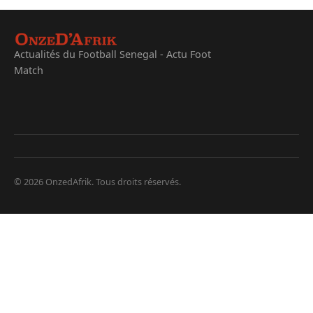
Actualités du Football Senegal - Actu Foot
Match
© 2026 OnzedAfrik. Tous droits réservés.