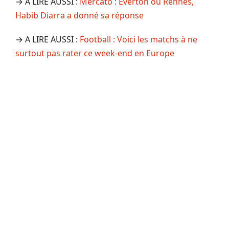
→ A LIRE AUSSI :
Mercato : Everton ou Rennes,
Habib Diarra a donné sa réponse
→ A LIRE AUSSI :
Football : Voici les matchs à ne
surtout pas rater ce week-end en Europe