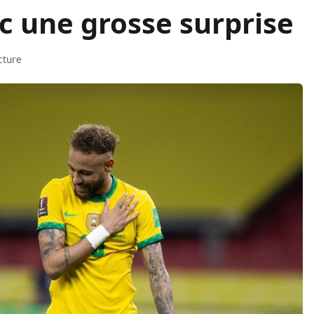
ec une grosse surprise
cture