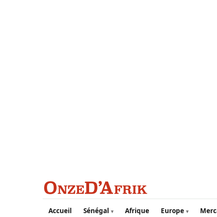
Aller au contenu principal
Accueil
Sénégal
Afrique
Europe
Merc