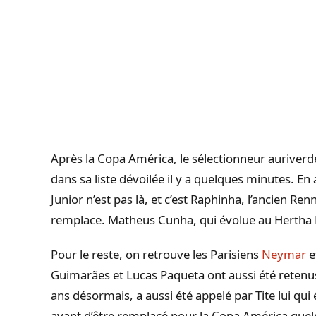
Après la Copa América, le sélectionneur auriverd
dans sa liste dévoilée il y a quelques minutes. En a
Junior n’est pas là, et c’est Raphinha, l’ancien Re
remplace. Matheus Cunha, qui évolue au Hertha B
Pour le reste, on retrouve les Parisiens
Neymar
e
Guimarães et Lucas Paqueta ont aussi été retenus
ans désormais, a aussi été appelé par Tite lui qui 
avant d’être remplacé pour la Copa América quelqu