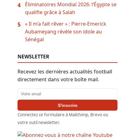
Éliminatoires Mondial 2026: l’Égypte se
4
qualifie grâce à Salah
« Il m’a fait rêver » : Pierre-Emerick
5
Aubameyang révèle son idole au
Sénégal
NEWSLETTER
Recevez les dernières actualités football
directement dans votre boîte mail.
Adresse email
S'inscrire
Connectez ce formulaire à Mailchimp, Brevo ou
votre outil newsletter.