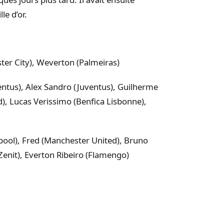
le d’or.
ter City), Weverton (Palmeiras)
entus), Alex Sandro (Juventus), Guilherme
d), Lucas Verissimo (Benfica Lisbonne),
pool), Fred (Manchester United), Bruno
enit), Everton Ribeiro (Flamengo)