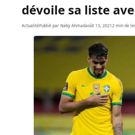
dévoile sa liste av
Actualité
Publié par
Naby Ahmad
août 13, 2021
2 min de le