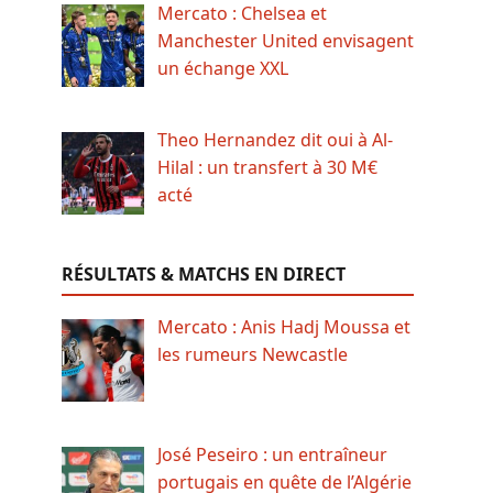
Mercato : Chelsea et
Manchester United envisagent
un échange XXL
Theo Hernandez dit oui à Al-
Hilal : un transfert à 30 M€
acté
RÉSULTATS & MATCHS EN DIRECT
Mercato : Anis Hadj Moussa et
les rumeurs Newcastle
José Peseiro : un entraîneur
portugais en quête de l’Algérie