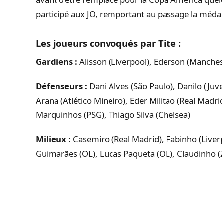
participé aux JO, remportant au passage la médail
Les joueurs convoqués par Tite :
Gardiens :
Alisson (Liverpool), Ederson (Manches
Défenseurs :
Dani Alves (São Paulo), Danilo (Juv
Arana (Atlético Mineiro), Eder Militao (Real Madri
Marquinhos (PSG), Thiago Silva (Chelsea)
Milieux :
Casemiro (Real Madrid), Fabinho (Liver
Guimarães (OL), Lucas Paqueta (OL), Claudinho (Z