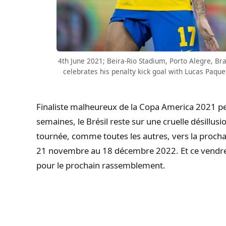
4th June 2021; Beira-Rio Stadium, Porto Alegre, Bra
celebrates his penalty kick goal with Lucas Paquet
Finaliste malheureux de la Copa America 2021 per
semaines, le Brésil reste sur une cruelle désillusi
tournée, comme toutes les autres, vers la proch
21 novembre au 18 décembre 2022. Et ce vendredi,
pour le prochain rassemblement.