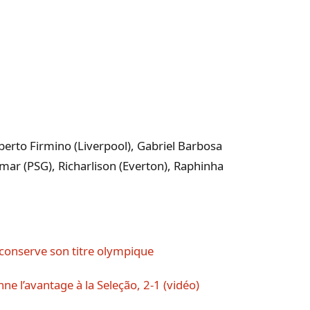
erto Firmino (Liverpool), Gabriel Barbosa
mar (PSG), Richarlison (Everton), Raphinha
t conserve son titre olympique
e l’avantage à la Seleção, 2-1 (vidéo)