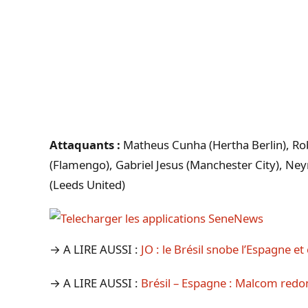
Attaquants :
Matheus Cunha (Hertha Berlin), Rob
(Flamengo), Gabriel Jesus (Manchester City), Ney
(Leeds United)
→ A LIRE AUSSI :
JO : le Brésil snobe l’Espagne e
→ A LIRE AUSSI :
Brésil – Espagne : Malcom redonn