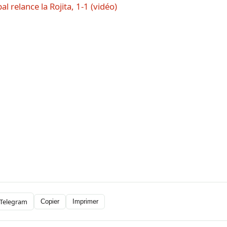
l relance la Rojita, 1-1 (vidéo)
Telegram
Copier
Imprimer