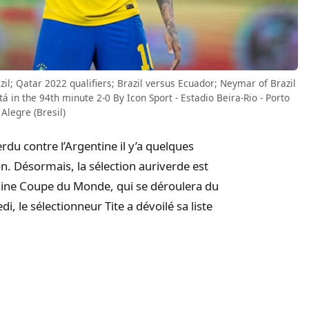
zil; Qatar 2022 qualifiers; Brazil versus Ecuador; Neymar of Brazil
á in the 94th minute 2-0 By Icon Sport - Estadio Beira-Rio - Porto
Alegre (Bresil)
du contre l’Argentine il y’a quelques
on. Désormais, la sélection auriverde est
aine Coupe du Monde, qui se déroulera du
 le sélectionneur Tite a dévoilé sa liste