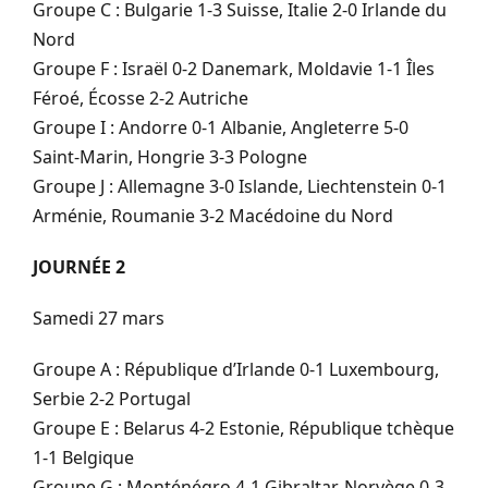
Groupe C : Bulgarie 1-3 Suisse, Italie 2-0 Irlande du
Nord
Groupe F : Israël 0-2 Danemark, Moldavie 1-1 Îles
Féroé, Écosse 2-2 Autriche
Groupe I : Andorre 0-1 Albanie, Angleterre 5-0
Saint-Marin, Hongrie 3-3 Pologne
Groupe J : Allemagne 3-0 Islande, Liechtenstein 0-1
Arménie, Roumanie 3-2 Macédoine du Nord
JOURNÉE 2
Samedi 27 mars
Groupe A : République d’Irlande 0-1 Luxembourg,
Serbie 2-2 Portugal
Groupe E : Belarus 4-2 Estonie, République tchèque
1-1 Belgique
Groupe G : Monténégro 4-1 Gibraltar, Norvège 0-3