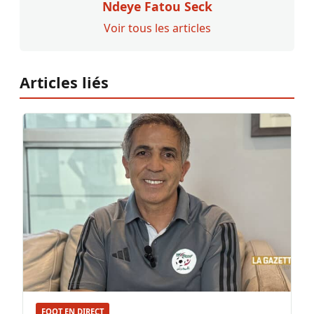
Ndeye Fatou Seck
Voir tous les articles
Articles liés
FOOT EN DIRECT