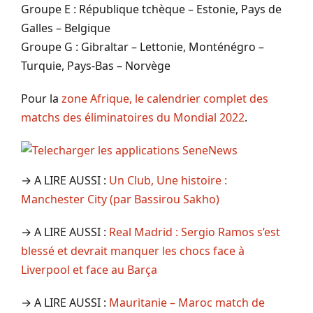
Groupe E : République tchèque – Estonie, Pays de
Galles – Belgique
Groupe G : Gibraltar – Lettonie, Monténégro –
Turquie, Pays-Bas – Norvège
Pour la
zone Afrique, le calendrier complet des
matchs des éliminatoires du Mondial 2022
.
→ A LIRE AUSSI :
Un Club, Une histoire :
Manchester City (par Bassirou Sakho)
→ A LIRE AUSSI :
Real Madrid : Sergio Ramos s’est
blessé et devrait manquer les chocs face à
Liverpool et face au Barça
→ A LIRE AUSSI :
Mauritanie – Maroc match de