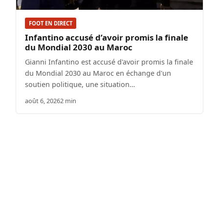
FOOT EN DIRECT
Infantino accusé d’avoir promis la finale
du Mondial 2030 au Maroc
Gianni Infantino est accusé d'avoir promis la finale
du Mondial 2030 au Maroc en échange d'un
soutien politique, une situation…
août 6, 2026
2 min