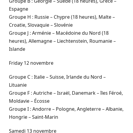
Groupe B : Géorgie – Suède (18 heures), Grèce –
Espagne
Groupe H : Russie – Chypre (18 heures), Malte –
Croatie, Slovaquie – Slovénie
Groupe J : Arménie – Macédoine du Nord (18
heures), Allemagne – Liechtenstein, Roumanie –
Islande
Friday 12 novembre
Groupe C : Italie – Suisse, Irlande du Nord –
Lituanie
Groupe F : Autriche – Israël, Danemark – îles Féroé,
Moldavie – Écosse
Groupe I : Andorre – Pologne, Angleterre – Albanie,
Hongrie – Saint-Marin
Samedi 13 novembre