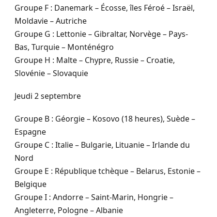
Groupe F : Danemark – Écosse, îles Féroé – Israël,
Moldavie – Autriche
Groupe G : Lettonie – Gibraltar, Norvège – Pays-
Bas, Turquie – Monténégro
Groupe H : Malte – Chypre, Russie – Croatie,
Slovénie – Slovaquie
Jeudi 2 septembre
Groupe B : Géorgie – Kosovo (18 heures), Suède –
Espagne
Groupe C : Italie – Bulgarie, Lituanie – Irlande du
Nord
Groupe E : République tchèque – Belarus, Estonie –
Belgique
Groupe I : Andorre – Saint-Marin, Hongrie –
Angleterre, Pologne – Albanie