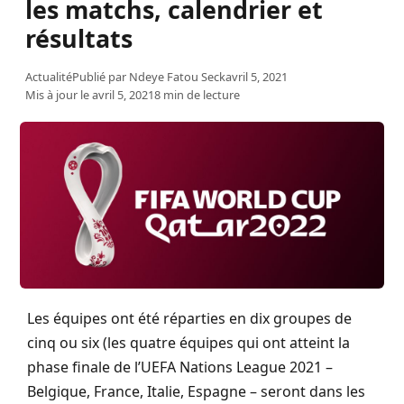
les matchs, calendrier et
résultats
Actualité
Publié par
Ndeye Fatou Seck
avril 5, 2021
Mis à jour le avril 5, 2021
8 min de lecture
Les équipes ont été réparties en dix groupes de
cinq ou six (les quatre équipes qui ont atteint la
phase finale de l’UEFA Nations League 2021 –
Belgique, France, Italie, Espagne – seront dans les