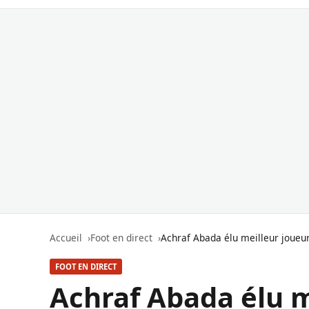
Accueil
Foot en direct
Achraf Abada élu meilleur joueu
FOOT EN DIRECT
Achraf Abada élu m