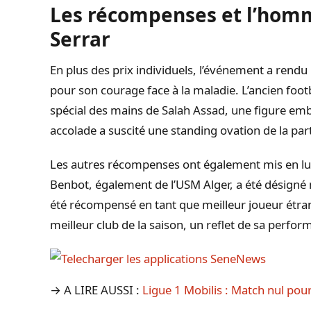
Les récompenses et l’hom
Serrar
En plus des prix individuels, l’événement a ren
pour son courage face à la maladie. L’ancien foot
spécial des mains de Salah Assad, une figure emb
accolade a suscité une standing ovation de la par
Les autres récompenses ont également mis en l
Benbot, également de l’USM Alger, a été désigné 
été récompensé en tant que meilleur joueur étra
meilleur club de la saison, un reflet de sa perfor
→ A LIRE AUSSI :
Ligue 1 Mobilis : Match nul pour