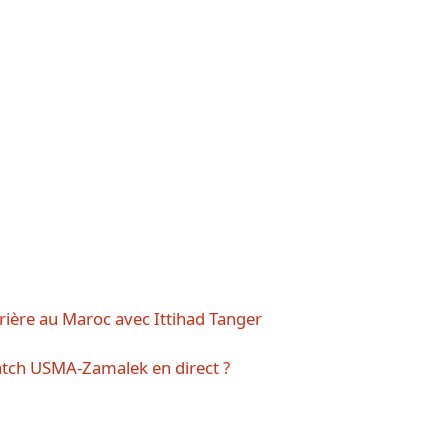
rrière au Maroc avec Ittihad Tanger
tch USMA-Zamalek en direct ?