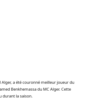
 Alger, a été couronné meilleur joueur du
ohamed Benkhemassa du MC Alger. Cette
u durant la saison.