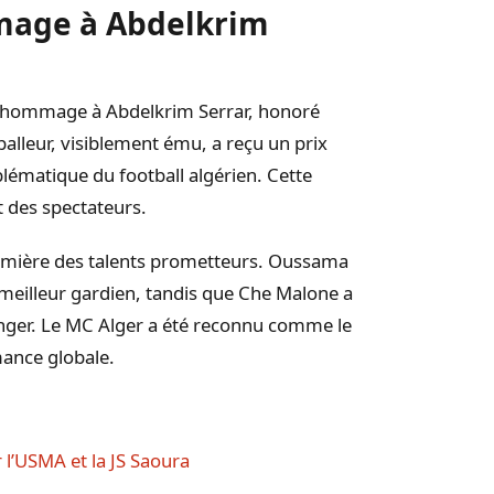
mage à Abdelkrim
du hommage à Abdelkrim Serrar, honoré
balleur, visiblement ému, a reçu un prix
lématique du football algérien. Cette
t des spectateurs.
umière des talents prometteurs. Oussama
meilleur gardien, tandis que Che Malone a
nger. Le MC Alger a été reconnu comme le
mance globale.
 l’USMA et la JS Saoura