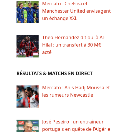
Mercato : Chelsea et
Manchester United envisagent
un échange XXL
Theo Hernandez dit oui à Al-
Hilal : un transfert à 30 M€
acté
RÉSULTATS & MATCHS EN DIRECT
Mercato : Anis Hadj Moussa et
les rumeurs Newcastle
José Peseiro : un entraîneur
portugais en quête de l’Algérie