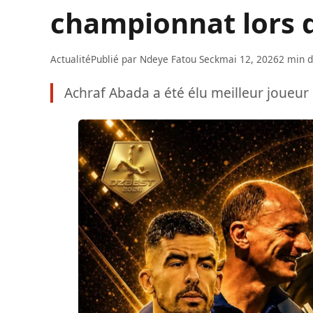
championnat lors 
Actualité
Publié par
Ndeye Fatou Seck
mai 12, 2026
2 min d
Achraf Abada a été élu meilleur joueur