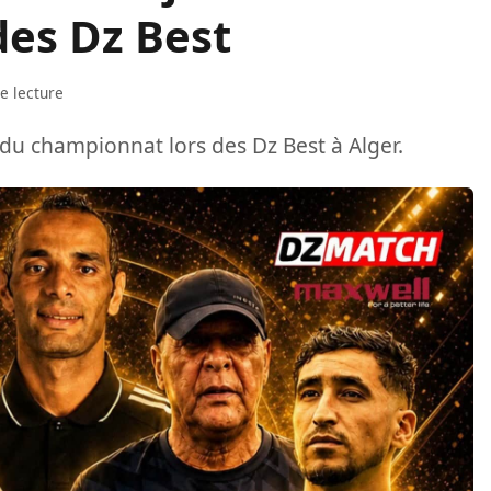
des Dz Best
e lecture
 du championnat lors des Dz Best à Alger.