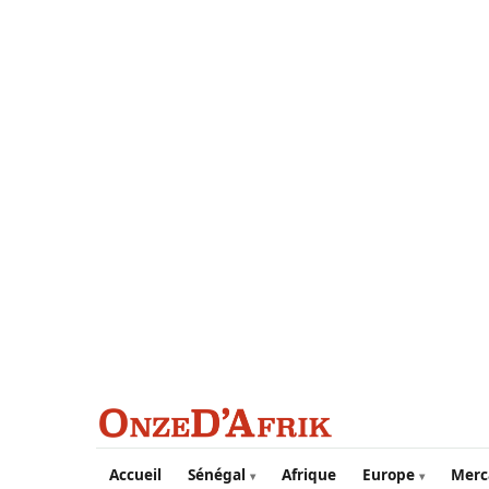
Aller au contenu principal
Accueil
Sénégal
Afrique
Europe
Merc