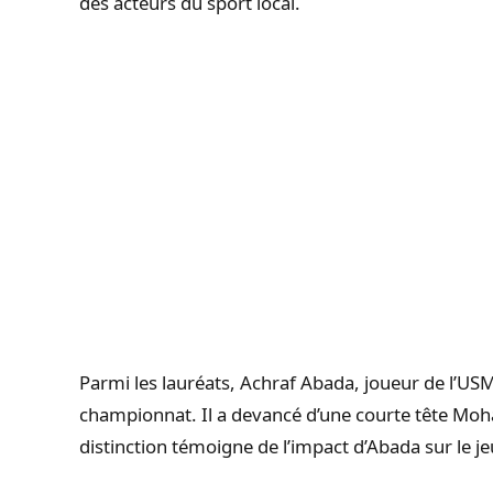
des acteurs du sport local.
Parmi les lauréats, Achraf Abada, joueur de l’USM
championnat. Il a devancé d’une courte tête M
distinction témoigne de l’impact d’Abada sur le je