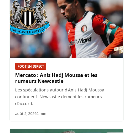
FOOT EN DIRECT
Mercato : Anis Hadj Moussa et les
rumeurs Newcastle
Les spéculations autour d'Anis Hadj Moussa
continuent. Newcastle dément les rumeurs
d'accord.
août 5, 2026
2 min