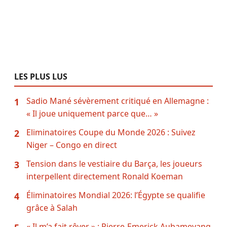
LES PLUS LUS
Sadio Mané sévèrement critiqué en Allemagne :
1
« Il joue uniquement parce que… »
Eliminatoires Coupe du Monde 2026 : Suivez
2
Niger – Congo en direct
Tension dans le vestiaire du Barça, les joueurs
3
interpellent directement Ronald Koeman
Éliminatoires Mondial 2026: l’Égypte se qualifie
4
grâce à Salah
« Il m’a fait rêver » : Pierre-Emerick Aubameyang