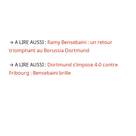
→ A LIRE AUSSI :
Ramy Bensebaïni : un retour
triomphant au Borussia Dortmund
→ A LIRE AUSSI :
Dortmund s’impose 4-0 contre
Fribourg : Bensebaïni brille