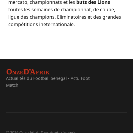
mercato, championnats et les
buts des Lions
toutes les semaines de championnat, de coupe,
ligue des champions, Eliminatoires et des grandes
compétitions ineternationale.
Actualités du Football Senegal - Actu Foot
Match
© 2026 OnzedAfrik. Tous droits réservés.