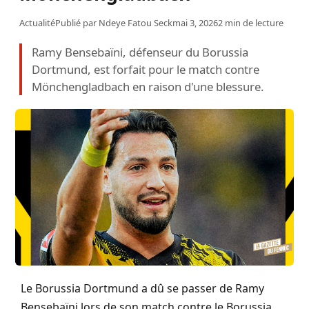
Actualité
Publié par
Ndeye Fatou Seck
mai 3, 2026
2 min de lecture
Ramy Bensebaïni, défenseur du Borussia
Dortmund, est forfait pour le match contre
Mönchengladbach en raison d'une blessure.
Le Borussia Dortmund a dû se passer de Ramy
Bensebaïni lors de son match contre le Borussia