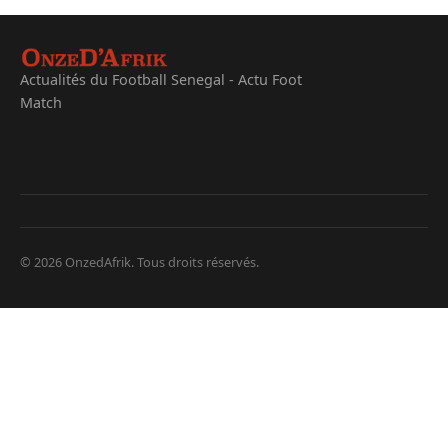
Actualités du Football Senegal - Actu Foot
Match
© 2026 OnzedAfrik. Tous droits réservés.