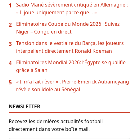
Sadio Mané sévèrement critiqué en Allemagne :
1
« Il joue uniquement parce que… »
Eliminatoires Coupe du Monde 2026 : Suivez
2
Niger – Congo en direct
Tension dans le vestiaire du Barça, les joueurs
3
interpellent directement Ronald Koeman
Éliminatoires Mondial 2026: l’Égypte se qualifie
4
grâce à Salah
« Il m’a fait rêver » : Pierre-Emerick Aubameyang
5
révèle son idole au Sénégal
NEWSLETTER
Recevez les dernières actualités football
directement dans votre boîte mail.