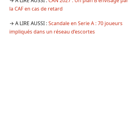
→ A LIRE AUSSI :
CAN 2027 : Un plan B envisagé par
la CAF en cas de retard
→ A LIRE AUSSI :
Scandale en Serie A : 70 joueurs
impliqués dans un réseau d’escortes