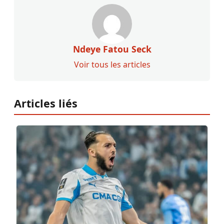
Ndeye Fatou Seck
Voir tous les articles
Articles liés