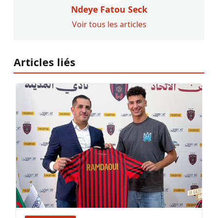
Ndeye Fatou Seck
Voir tous les articles
Articles liés