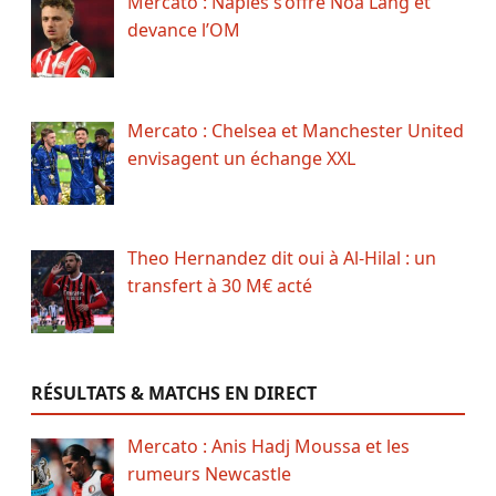
Mercato : Naples s’offre Noa Lang et
devance l’OM
Mercato : Chelsea et Manchester United
envisagent un échange XXL
Theo Hernandez dit oui à Al-Hilal : un
transfert à 30 M€ acté
RÉSULTATS & MATCHS EN DIRECT
Mercato : Anis Hadj Moussa et les
rumeurs Newcastle