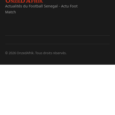
Actualités du Football Senegal - Actu Foot
Match
© 2026 OnzedAfrik. Tous droits réservés.