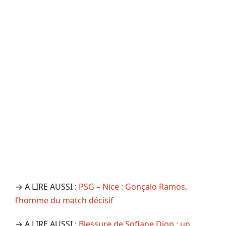
→ A LIRE AUSSI :
PSG – Nice : Gonçalo Ramos,
l’homme du match décisif
→ A LIRE AUSSI :
Blessure de Sofiane Diop : un