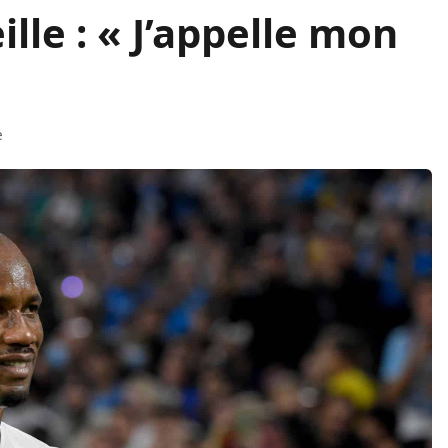
lle : « J’appelle mon
e