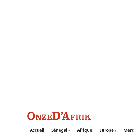
Aller au contenu principal
Accueil
Sénégal
Afrique
Europe
Merc