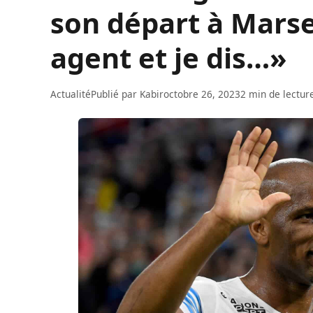
son départ à Marsei
agent et je dis…»
Actualité
Publié par
Kabir
octobre 26, 2023
2 min de lectur