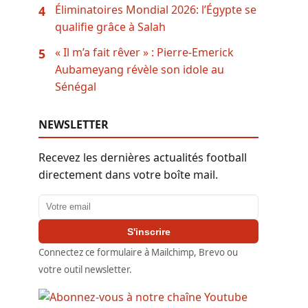
Éliminatoires Mondial 2026: l’Égypte se
4
qualifie grâce à Salah
« Il m’a fait rêver » : Pierre-Emerick
5
Aubameyang révèle son idole au
Sénégal
NEWSLETTER
Recevez les dernières actualités football
directement dans votre boîte mail.
Adresse email
S'inscrire
Connectez ce formulaire à Mailchimp, Brevo ou
votre outil newsletter.