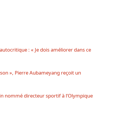
 autocritique : « Je dois améliorer dans ce
aison », Pierre Aubameyang reçoit un
in nommé directeur sportif à l’Olympique