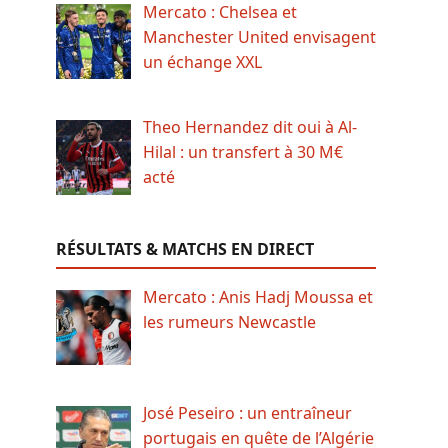
Mercato : Chelsea et
Manchester United envisagent
un échange XXL
Theo Hernandez dit oui à Al-
Hilal : un transfert à 30 M€
acté
RÉSULTATS & MATCHS EN DIRECT
Mercato : Anis Hadj Moussa et
les rumeurs Newcastle
José Peseiro : un entraîneur
portugais en quête de l’Algérie