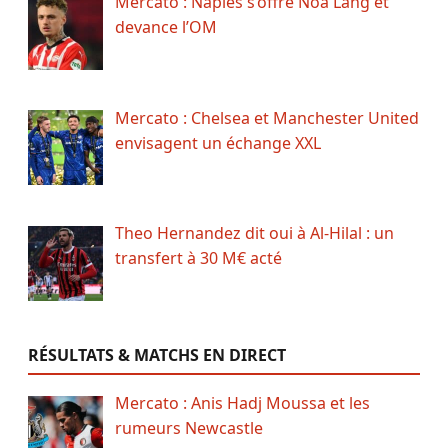
Mercato : Naples s’offre Noa Lang et
devance l’OM
Mercato : Chelsea et Manchester United
envisagent un échange XXL
Theo Hernandez dit oui à Al-Hilal : un
transfert à 30 M€ acté
RÉSULTATS & MATCHS EN DIRECT
Mercato : Anis Hadj Moussa et les
rumeurs Newcastle