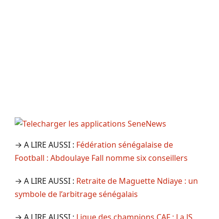
→ A LIRE AUSSI :
Fédération sénégalaise de
Football : Abdoulaye Fall nomme six conseillers
→ A LIRE AUSSI :
Retraite de Maguette Ndiaye : un
symbole de l’arbitrage sénégalais
→ A LIRE AUSSI :
Ligue des champions CAF : La JS