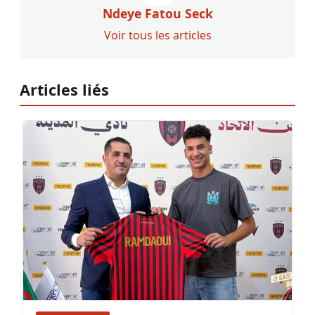
Ndeye Fatou Seck
Voir tous les articles
Articles liés