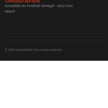
Actualités du Football Senegal - Actu Foot
Match
© 2026 OnzedAfrik. Tous droits réservés.