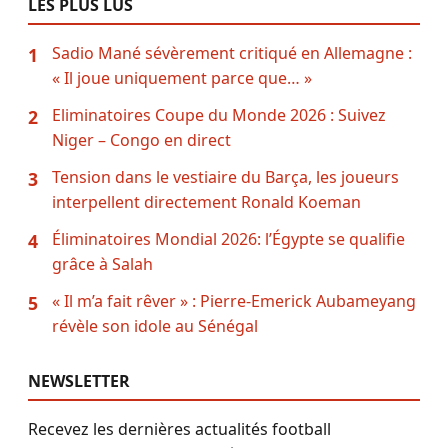
LES PLUS LUS
Sadio Mané sévèrement critiqué en Allemagne :
1
« Il joue uniquement parce que… »
Eliminatoires Coupe du Monde 2026 : Suivez
2
Niger – Congo en direct
Tension dans le vestiaire du Barça, les joueurs
3
interpellent directement Ronald Koeman
Éliminatoires Mondial 2026: l’Égypte se qualifie
4
grâce à Salah
« Il m’a fait rêver » : Pierre-Emerick Aubameyang
5
révèle son idole au Sénégal
NEWSLETTER
Recevez les dernières actualités football