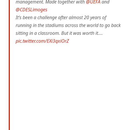
management. Made together with
@UEFA
and
@CDESLimoges
It’s been a challenge after almost 20 years of
running in the stadiums across the world to go back
sitting in a classroom. But it was worth it.…
pic.twitter.com/EXi3qxiOrZ