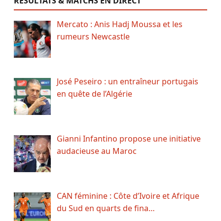
RÉSULTATS & MATCHS EN DIRECT
Mercato : Anis Hadj Moussa et les
rumeurs Newcastle
José Peseiro : un entraîneur portugais
en quête de l’Algérie
Gianni Infantino propose une initiative
audacieuse au Maroc
CAN féminine : Côte d’Ivoire et Afrique
du Sud en quarts de fina…