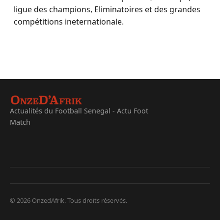
ligue des champions, Eliminatoires et des grandes
compétitions ineternationale.
Actualités du Football Senegal - Actu Foot
Match
© 2026 OnzedAfrik. Tous droits réservés.