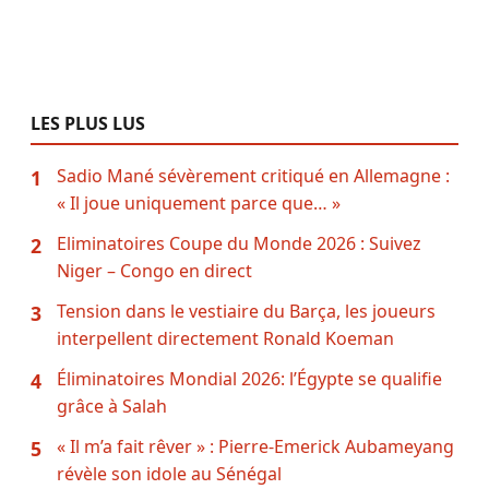
LES PLUS LUS
Sadio Mané sévèrement critiqué en Allemagne :
1
« Il joue uniquement parce que… »
Eliminatoires Coupe du Monde 2026 : Suivez
2
Niger – Congo en direct
Tension dans le vestiaire du Barça, les joueurs
3
interpellent directement Ronald Koeman
Éliminatoires Mondial 2026: l’Égypte se qualifie
4
grâce à Salah
« Il m’a fait rêver » : Pierre-Emerick Aubameyang
5
révèle son idole au Sénégal