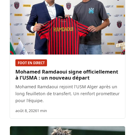
FOOT EN DIRECT
Mohamed Ramdaoui signe officiellement
à l’USMA : un nouveau départ
Mohamed Ramdaoui rejoint l'USM Alger après un
long feuilleton de transfert. Un renfort prometteur
pour l'équipe.
août 8, 2026
1 min