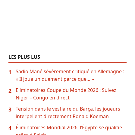
LES PLUS LUS
Sadio Mané sévèrement critiqué en Allemagne :
1
« Il joue uniquement parce que… »
Eliminatoires Coupe du Monde 2026 : Suivez
2
Niger – Congo en direct
Tension dans le vestiaire du Barça, les joueurs
3
interpellent directement Ronald Koeman
Éliminatoires Mondial 2026: l’Égypte se qualifie
4
grâce à Salah