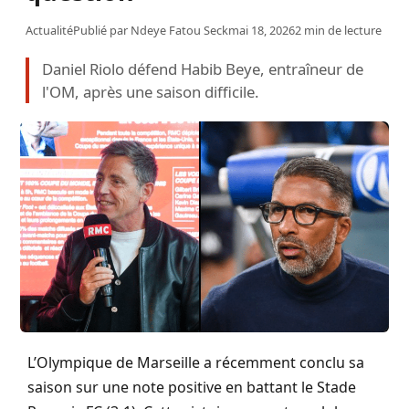
Actualité
Publié par
Ndeye Fatou Seck
mai 18, 2026
2 min de lecture
Daniel Riolo défend Habib Beye, entraîneur de
l'OM, après une saison difficile.
L’Olympique de Marseille a récemment conclu sa
saison sur une note positive en battant le Stade