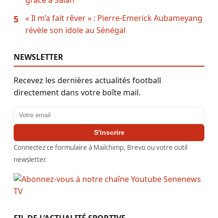
« Il m’a fait rêver » : Pierre-Emerick Aubameyang
5
révèle son idole au Sénégal
NEWSLETTER
Recevez les dernières actualités football
directement dans votre boîte mail.
Adresse email
S'inscrire
Connectez ce formulaire à Mailchimp, Brevo ou votre outil
newsletter.
FIL DE L’ACTUALITÉ SPORTIVE