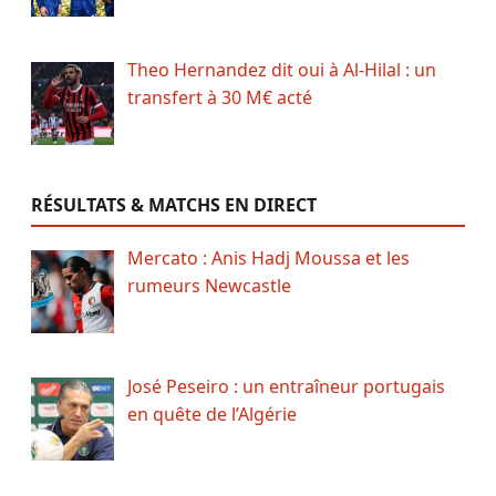
Theo Hernandez dit oui à Al-Hilal : un
transfert à 30 M€ acté
RÉSULTATS & MATCHS EN DIRECT
Mercato : Anis Hadj Moussa et les
rumeurs Newcastle
José Peseiro : un entraîneur portugais
en quête de l’Algérie