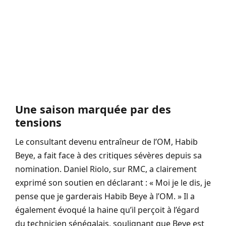
Une saison marquée par des
tensions
Le consultant devenu entraîneur de l’OM, Habib
Beye, a fait face à des critiques sévères depuis sa
nomination. Daniel Riolo, sur RMC, a clairement
exprimé son soutien en déclarant : « Moi je le dis, je
pense que je garderais Habib Beye à l’OM. » Il a
également évoqué la haine qu’il perçoit à l’égard
du technicien sénégalais, soulignant que Beye est