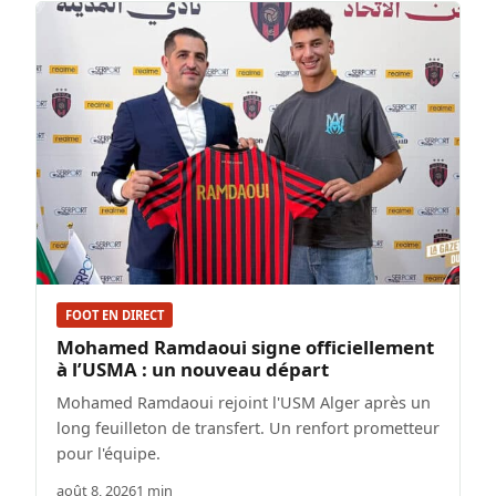
FOOT EN DIRECT
Mohamed Ramdaoui signe officiellement
à l’USMA : un nouveau départ
Mohamed Ramdaoui rejoint l'USM Alger après un
long feuilleton de transfert. Un renfort prometteur
pour l'équipe.
août 8, 2026
1 min