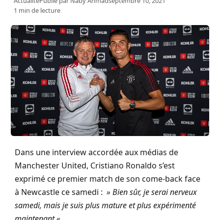
Actualité
Publié par
Naby Ahmad
septembre 10, 2021
1 min de lecture
Dans une interview accordée aux médias de
Manchester United, Cristiano Ronaldo s’est
exprimé ce premier match de son come-back face
à Newcastle ce samedi :
» Bien sûr, je serai nerveux
samedi, mais je suis plus mature et plus expérimenté
maintenant «
.