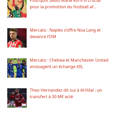
Pourquoi Sadio Mané est-il si crucial
pour la promotion du football af…
Mercato : Naples s’offre Noa Lang et
devance l’OM
Mercato : Chelsea et Manchester United
envisagent un échange XXL
Theo Hernandez dit oui à Al-Hilal : un
transfert à 30 M€ acté