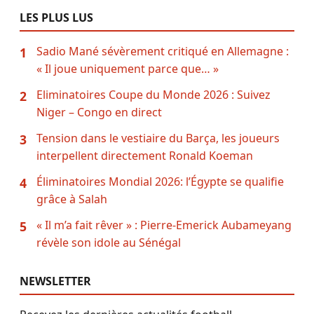
LES PLUS LUS
Sadio Mané sévèrement critiqué en Allemagne :
1
« Il joue uniquement parce que… »
Eliminatoires Coupe du Monde 2026 : Suivez
2
Niger – Congo en direct
Tension dans le vestiaire du Barça, les joueurs
3
interpellent directement Ronald Koeman
Éliminatoires Mondial 2026: l’Égypte se qualifie
4
grâce à Salah
« Il m’a fait rêver » : Pierre-Emerick Aubameyang
5
révèle son idole au Sénégal
NEWSLETTER