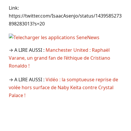
Link:
https://twitter.com/IsaacAsenjo/status/1439585273
898283013?s=20
→ A LIRE AUSSI :
Manchester United : Raphaël
Varane, un grand fan de l’éthique de Cristiano
Ronaldo !
→ A LIRE AUSSI :
Vidéo : la somptueuse reprise de
volée hors surface de Naby Keita contre Crystal
Palace !