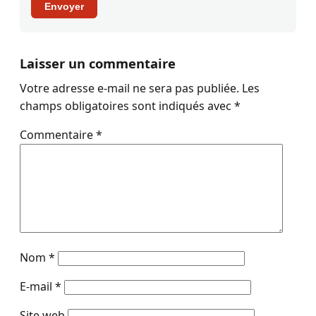
Envoyer
Laisser un commentaire
Votre adresse e-mail ne sera pas publiée.
Les
champs obligatoires sont indiqués avec
*
Commentaire
*
Nom
*
E-mail
*
Site web