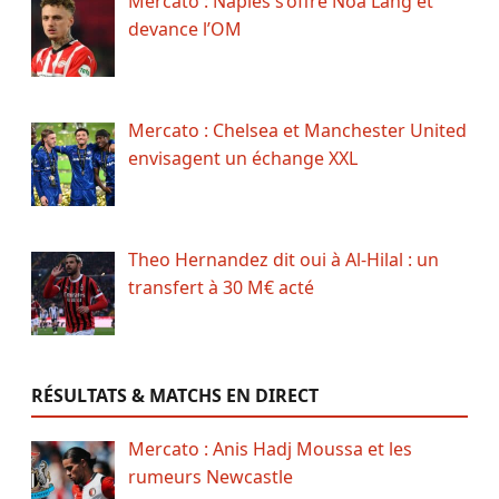
Mercato : Naples s’offre Noa Lang et
devance l’OM
Mercato : Chelsea et Manchester United
envisagent un échange XXL
Theo Hernandez dit oui à Al-Hilal : un
transfert à 30 M€ acté
RÉSULTATS & MATCHS EN DIRECT
Mercato : Anis Hadj Moussa et les
rumeurs Newcastle