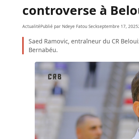
controverse à Bel
Actualité
Publié par
Ndeye Fatou Seck
septembre 17, 2025
Saed Ramovic, entraîneur du CR Beloui
Bernabéu.