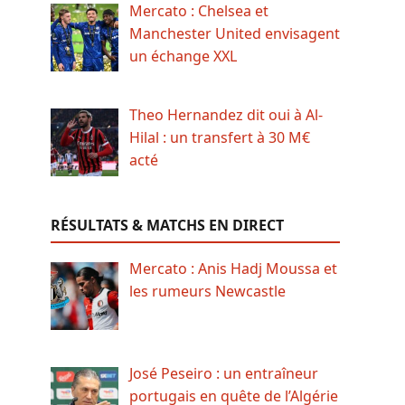
Mercato : Chelsea et
Manchester United envisagent
un échange XXL
Theo Hernandez dit oui à Al-
Hilal : un transfert à 30 M€
acté
RÉSULTATS & MATCHS EN DIRECT
Mercato : Anis Hadj Moussa et
les rumeurs Newcastle
José Peseiro : un entraîneur
portugais en quête de l’Algérie