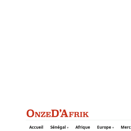
Aller au contenu principal
Accueil
Sénégal
Afrique
Europe
Merc