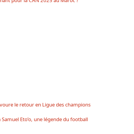
enant pour la CAN 2025 au Maroc ?
voure le retour en Ligue des champions
Samuel Eto’o, une légende du football