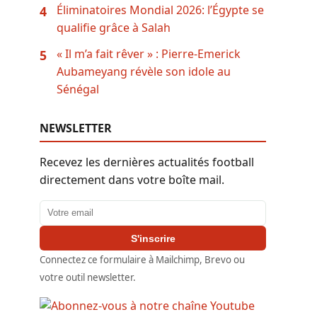
Éliminatoires Mondial 2026: l’Égypte se
4
qualifie grâce à Salah
« Il m’a fait rêver » : Pierre-Emerick
5
Aubameyang révèle son idole au
Sénégal
NEWSLETTER
Recevez les dernières actualités football
directement dans votre boîte mail.
Adresse email
S'inscrire
Connectez ce formulaire à Mailchimp, Brevo ou
votre outil newsletter.