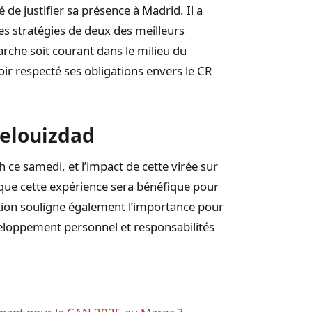
é de justifier sa présence à Madrid. Il a
des stratégies de deux des meilleurs
rche soit courant dans le milieu du
oir respecté ses obligations envers le CR
Belouizdad
 ce samedi, et l’impact de cette virée sur
 que cette expérience sera bénéfique pour
ation souligne également l’importance pour
veloppement personnel et responsabilités