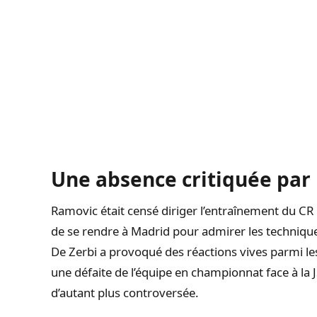
Une absence critiquée par 
Ramovic était censé diriger l’entraînement du CR 
de se rendre à Madrid pour admirer les techniqu
De Zerbi a provoqué des réactions vives parmi les
une défaite de l’équipe en championnat face à la 
d’autant plus controversée.