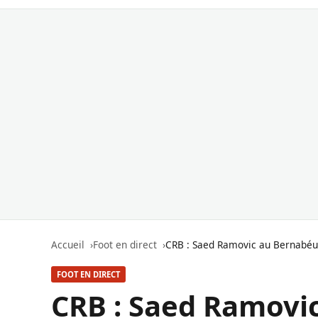
Accueil
Foot en direct
CRB : Saed Ramovic au Bernabéu,
FOOT EN DIRECT
CRB : Saed Ramovic