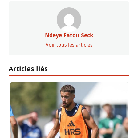
Ndeye Fatou Seck
Voir tous les articles
Articles liés