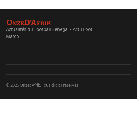
Actualités du Football Senegal - Actu Foot
Match
© 2026 OnzedAfrik. Tous droits réservés.