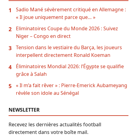
Sadio Mané sévèrement critiqué en Allemagne :
1
« Il joue uniquement parce que… »
Eliminatoires Coupe du Monde 2026 : Suivez
2
Niger – Congo en direct
Tension dans le vestiaire du Barça, les joueurs
3
interpellent directement Ronald Koeman
Éliminatoires Mondial 2026: l’Égypte se qualifie
4
grâce à Salah
« Il m’a fait rêver » : Pierre-Emerick Aubameyang
5
révèle son idole au Sénégal
NEWSLETTER
Recevez les dernières actualités football
directement dans votre boîte mail.