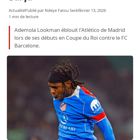
Actualité
Publié par
Ndeye Fatou Seck
février 13, 2026
1 min de lecture
Ademola Lookman éblouit l'Atlético de Madrid
lors de ses débuts en Coupe du Roi contre le FC
Barcelone.