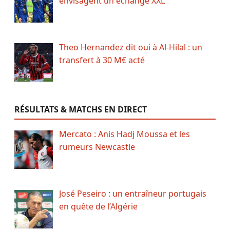
envisagent un échange XXL
Theo Hernandez dit oui à Al-Hilal : un
transfert à 30 M€ acté
RÉSULTATS & MATCHS EN DIRECT
Mercato : Anis Hadj Moussa et les
rumeurs Newcastle
José Peseiro : un entraîneur portugais
en quête de l’Algérie