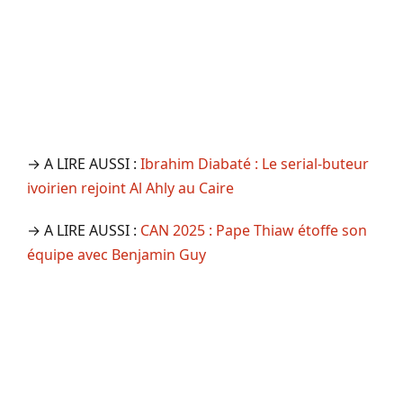
→ A LIRE AUSSI :
Ibrahim Diabaté : Le serial-buteur
ivoirien rejoint Al Ahly au Caire
→ A LIRE AUSSI :
CAN 2025 : Pape Thiaw étoffe son
équipe avec Benjamin Guy