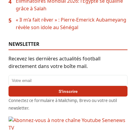
Éliminatoires Mondial 2026: l’Égypte se qualifie
4
grâce à Salah
« Il m’a fait rêver » : Pierre-Emerick Aubameyang
5
révèle son idole au Sénégal
NEWSLETTER
Recevez les dernières actualités football
directement dans votre boîte mail.
Adresse email
S'inscrire
Connectez ce formulaire à Mailchimp, Brevo ou votre outil
newsletter.