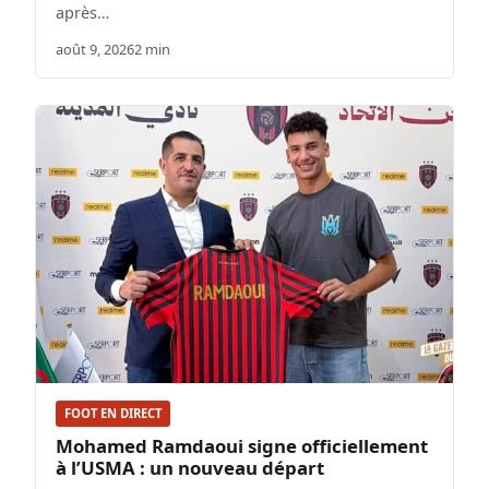
après…
août 9, 2026
2 min
FOOT EN DIRECT
Mohamed Ramdaoui signe officiellement
à l’USMA : un nouveau départ