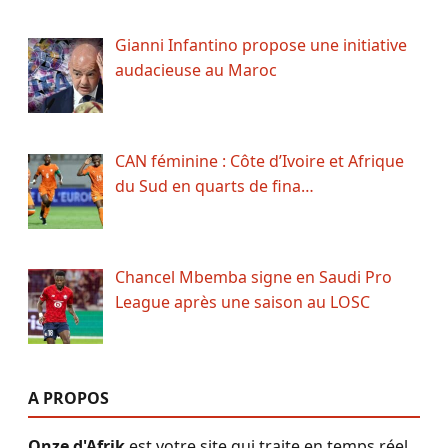
Gianni Infantino propose une initiative
audacieuse au Maroc
CAN féminine : Côte d’Ivoire et Afrique
du Sud en quarts de fina…
Chancel Mbemba signe en Saudi Pro
League après une saison au LOSC
A PROPOS
Onze d'Afrik
est votre site qui traite en temps réel