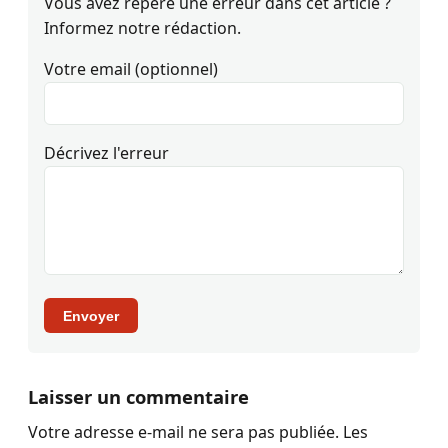
Vous avez repéré une erreur dans cet article ?
Informez notre rédaction.
Votre email (optionnel)
Décrivez l'erreur
Envoyer
Laisser un commentaire
Votre adresse e-mail ne sera pas publiée.
Les