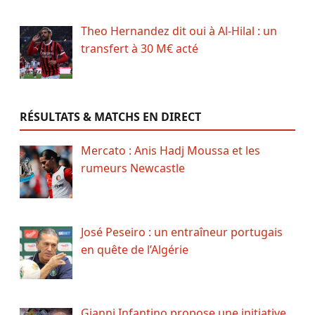
Theo Hernandez dit oui à Al-Hilal : un
transfert à 30 M€ acté
RÉSULTATS & MATCHS EN DIRECT
Mercato : Anis Hadj Moussa et les
rumeurs Newcastle
José Peseiro : un entraîneur portugais
en quête de l’Algérie
Gianni Infantino propose une initiative