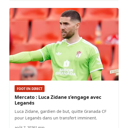
FOOT EN DIRECT
Mercato : Luca Zidane s’engage avec
Leganés
Luca Zidane, gardien de but, quitte Granada CF
pour Leganés dans un transfert imminent.
août 7, 2026
1 min