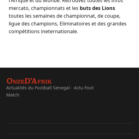
l'Afrique et du Monde. Retrouvez toutes les infos
mercato, championnats et les
buts des Lions
toutes les semaines de championnat, de coupe,
ligue des champions, Eliminatoires et des grandes
compétitions ineternationale.
Actualités du Football Senegal - Actu Foot
Match