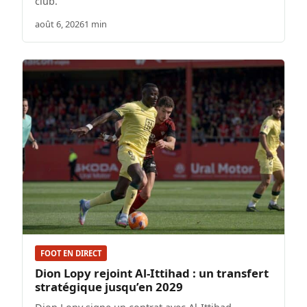
club.
août 6, 2026
1 min
FOOT EN DIRECT
Dion Lopy rejoint Al-Ittihad : un transfert
stratégique jusqu’en 2029