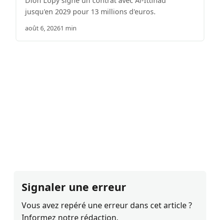
Dion Lopy signe un contrat avec Al-Ittihad
jusqu'en 2029 pour 13 millions d'euros.
août 6, 2026
1 min
Signaler une erreur
Vous avez repéré une erreur dans cet article ?
Informez notre rédaction.