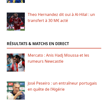
Theo Hernandez dit oui à Al-Hilal : un
transfert à 30 M€ acté
RÉSULTATS & MATCHS EN DIRECT
Mercato : Anis Hadj Moussa et les
rumeurs Newcastle
José Peseiro : un entraîneur portugais
en quête de l’Algérie