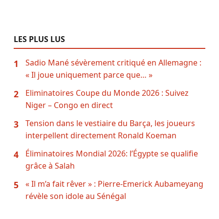
LES PLUS LUS
Sadio Mané sévèrement critiqué en Allemagne :
1
« Il joue uniquement parce que… »
Eliminatoires Coupe du Monde 2026 : Suivez
2
Niger – Congo en direct
Tension dans le vestiaire du Barça, les joueurs
3
interpellent directement Ronald Koeman
Éliminatoires Mondial 2026: l’Égypte se qualifie
4
grâce à Salah
« Il m’a fait rêver » : Pierre-Emerick Aubameyang
5
révèle son idole au Sénégal