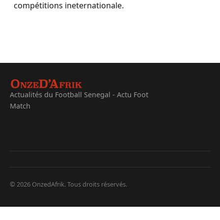
compétitions ineternationale.
Actualités du Football Senegal - Actu Foot
Match
© 2026 OnzedAfrik. Tous droits réservés.