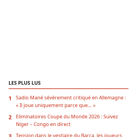
LES PLUS LUS
Sadio Mané sévèrement critiqué en Allemagne :
1
« Il joue uniquement parce que… »
Eliminatoires Coupe du Monde 2026 : Suivez
2
Niger – Congo en direct
Tension dans le vestiaire du Barça, les joueurs
3