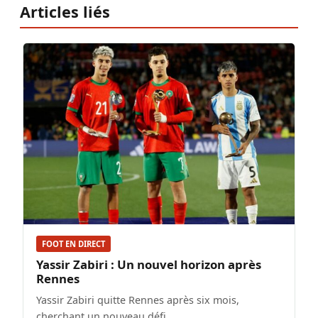
Articles liés
FOOT EN DIRECT
Yassir Zabiri : Un nouvel horizon après
Rennes
Yassir Zabiri quitte Rennes après six mois,
cherchant un nouveau défi.