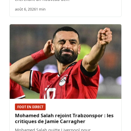
août 6, 2026
1 min
FOOT EN DIRECT
Mohamed Salah rejoint Trabzonspor : les
critiques de Jamie Carragher
Mohamed Salah quitte Liverpool pour