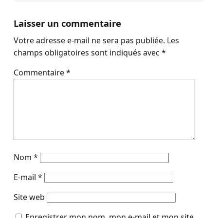
Laisser un commentaire
Votre adresse e-mail ne sera pas publiée.
Les
champs obligatoires sont indiqués avec
*
Commentaire
*
Nom
*
E-mail
*
Site web
Enregistrer mon nom, mon e-mail et mon site