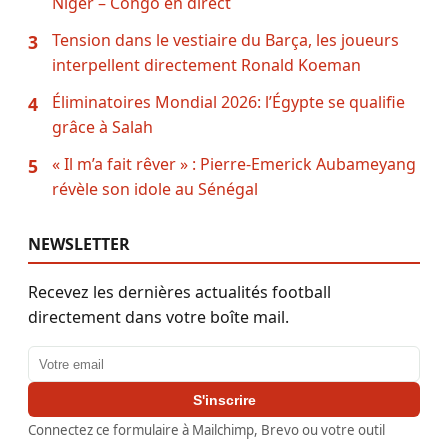
Niger – Congo en direct
Tension dans le vestiaire du Barça, les joueurs
3
interpellent directement Ronald Koeman
Éliminatoires Mondial 2026: l’Égypte se qualifie
4
grâce à Salah
« Il m’a fait rêver » : Pierre-Emerick Aubameyang
5
révèle son idole au Sénégal
NEWSLETTER
Recevez les dernières actualités football
directement dans votre boîte mail.
Adresse email
S'inscrire
Connectez ce formulaire à Mailchimp, Brevo ou votre outil