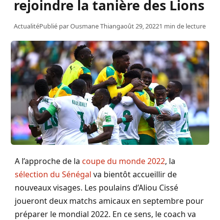
rejoindre la tanière des Lions
Actualité
Publié par
Ousmane Thiang
août 29, 2022
1 min de lecture
A l’approche de la
coupe du monde 2022
, la
sélection du Sénégal
va bientôt accueillir de
nouveaux visages. Les poulains d’Aliou Cissé
joueront deux matchs amicaux en septembre pour
préparer le mondial 2022. En ce sens, le coach va