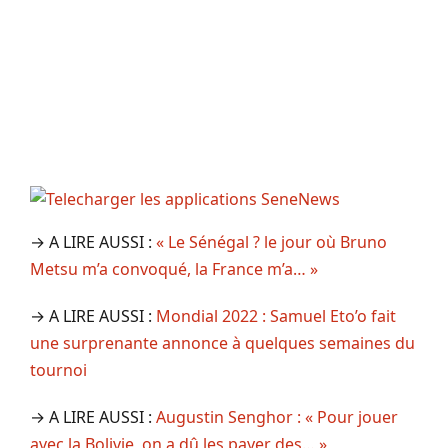
→ A LIRE AUSSI :
« Le Sénégal ? le jour où Bruno
Metsu m’a convoqué, la France m’a… »
→ A LIRE AUSSI :
Mondial 2022 : Samuel Eto’o fait
une surprenante annonce à quelques semaines du
tournoi
→ A LIRE AUSSI :
Augustin Senghor : « Pour jouer
avec la Bolivie, on a dû les payer des… »