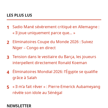
LES PLUS LUS
Sadio Mané sévèrement critiqué en Allemagne :
1
« Il joue uniquement parce que… »
Eliminatoires Coupe du Monde 2026 : Suivez
2
Niger – Congo en direct
Tension dans le vestiaire du Barça, les joueurs
3
interpellent directement Ronald Koeman
Éliminatoires Mondial 2026: l’Égypte se qualifie
4
grâce à Salah
« Il m’a fait rêver » : Pierre-Emerick Aubameyang
5
révèle son idole au Sénégal
NEWSLETTER