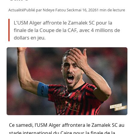
Actualité
Publié par
Ndeye Fatou Seck
mai 16, 2026
1 min de lecture
L'USM Alger affronte le Zamalek SC pour la
finale de la Coupe de la CAF, avec 4 millions de
dollars en jeu.
Ce samedi, l’USM Alger affrontera le Zamalek SC au
stade international du Caire pour la finale de la