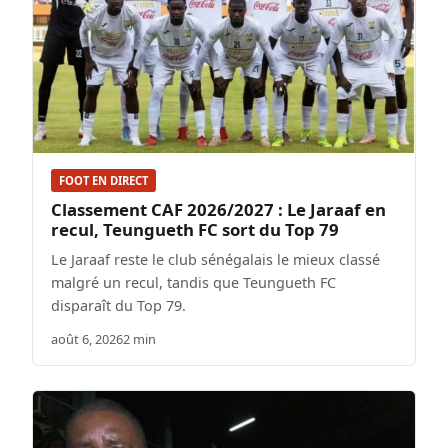
FOOT EN DIRECT
Classement CAF 2026/2027 : Le Jaraaf en
recul, Teungueth FC sort du Top 79
Le Jaraaf reste le club sénégalais le mieux classé
malgré un recul, tandis que Teungueth FC
disparaît du Top 79.
août 6, 2026
2 min