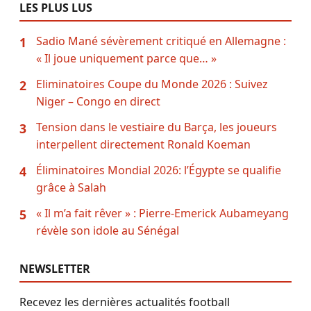
LES PLUS LUS
Sadio Mané sévèrement critiqué en Allemagne :
1
« Il joue uniquement parce que… »
Eliminatoires Coupe du Monde 2026 : Suivez
2
Niger – Congo en direct
Tension dans le vestiaire du Barça, les joueurs
3
interpellent directement Ronald Koeman
Éliminatoires Mondial 2026: l’Égypte se qualifie
4
grâce à Salah
« Il m’a fait rêver » : Pierre-Emerick Aubameyang
5
révèle son idole au Sénégal
NEWSLETTER
Recevez les dernières actualités football